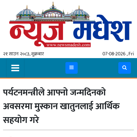
गृहपृष्ठ
समाचार
२१ साउन २०८३, शुक्रबार
07-08-2026 , Fri
स्थानीय
प्रदेश
कोशी
पर्यटनमन्त्रीले आफ्नाे जन्मदिनको
मधेश
प्रदेश
अवसरमा मुस्कान खातुनलाई आर्थिक
लुम्बिनी
सहयोग गरे
गण्डकी