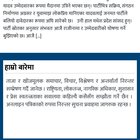
यादव उम्मेदवारका रूपमा मैदानमा उत्रिने भएका छन्। पार्टीभित्र सक्रिय, संगठन
निर्माणमा अग्रसर र युवामाझ लोकप्रिय मानिएका यादवलाई जनमत पार्टीले
बलियो दावेदारका रूपमा अघि सारेको छ। उनी हाल मधेश प्रदेश सांसद हुन्।
पार्टी स्रोतका अनुसार संभवतः आजै राजीनामा र उम्मेदवारीको घोषणा गर्ने
बुझिएको छ। आजै […]
हाम्रो बारेमा
ताजा र खोजमूलक समाचार, विचार, विश्लेषण र अन्तर्वार्ता निरन्तर
सम्प्रेषण गर्दै जानेछ । राष्ट्रियता, लोकतन्त्र, नागरिक अधिकार, सुशासन
र प्रेस स्वतन्त्रताका सवालमा कहिल्यै कसैसँग सम्झौता गर्ने छैन ।
अनलाइन पत्रिकाको रुपमा निरन्तर सुचना प्रवाहमा जागरुक रहन्छ ।