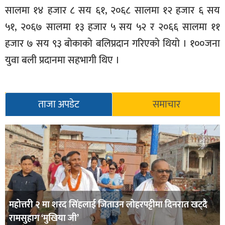
सालमा १४ हजार ८ सय ६१, २०६८ सालमा १२ हजार ६ सय
५१, २०६७ सालमा १३ हजार ५ सय ५२ र २०६६ सालमा ११
हजार ७ सय ९३ बोकाको बलिप्रदान गरिएको थियो । १००जना
युवा बली प्रदानमा सहभागी थिए ।
ताजा अपडेट
समाचार
महोत्तरी २ मा शरद सिंहलाई जिताउन लोहरपट्टीमा दिनरात खट्दै
रामसुहाग ‘मुखिया जी’