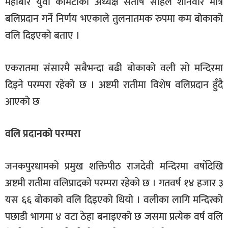
महाबीर युवा कमिटीका अध्यक्ष संतोष साहले शनिवार मात्रै
बलिप्रदान गर्ने निर्णय भएकाले तुलनातमक रुपमा कम बोकाको
वलि दिइएको बताए ।
एकरातमा संसारमै सबैभन्दा बढी बोकाको वली सो मन्दिरमा
दिइने परम्परा रहेको छ । अष्टमी रातीमा विशेष वलिप्रदान हुँदै
आएको छ
वलि प्रदानको परम्परा
जनकपुरधामको प्रमुख शक्तिपीठ राजदेवी मन्दिरमा वर्षोदेखि
अष्टमी रातीमा वलिप्रादको परम्परा रहेको छ । गतवर्ष १४ हजार ३
यस ६६ बोकाको वलि दिइएको थियो । वलीका लागि मन्दिरको
पछाडी भागमा ४ वटा ठेहा बनाइएको छ जसमा प्रत्येक वर्ष वलि