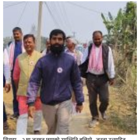
सिराहाको औरहीमा जेन-जी भेला सम्पन्न
सिराहा – २ मा जनमत छापको उपस्थिति बलियो , जनता उत्साहित