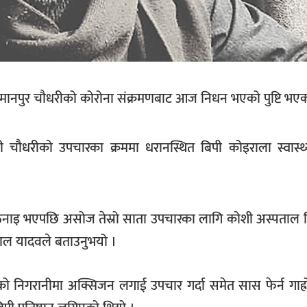
 मानपुर चौधरीको कोरोना संक्रमणबाट आज निधन भएको पुष्टि भए
चौधरीको उपचारका क्रममा धरानस्थित बिपी कोइराला स्वास्थ्य
ठिनाइ भएपछि असोज तेस्रो साता उपचारका लागि कोशी अस्पताल 
ँलाल यादवले बताउनुभयो ।
मीको निगरानीमा अक्सिजन लगाई उपचार गर्दा समेत सास फेर्न गाह