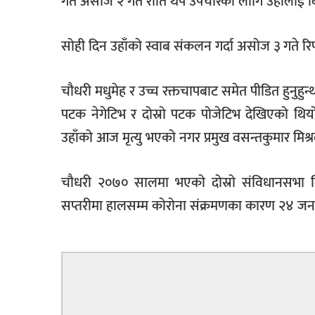
गत असोज २ गते राति थप उपचारका लागि उहाँलाई बिप
सोही दिन उहाँको स्वाब संकलन गर्दा असोज ३ गते रि
चौधरी मधुमेह र उच्च रक्तचापबाट समेत पीडित हुनुहुन
पटक नेगेटिभ र दोस्रो पटक पोजेटिभ देखिएको थिय
उहाँको आज मृत्यु भएको नगर प्रमुख वसन्तकुमार मिश्
चौधरी २०७० सालमा भएको दोस्रो संविधानसभा निर्व
सप्तरीमा हालसम्म कोरोना संक्रमणका कारण २४ जनाक