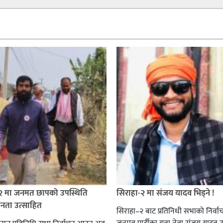
 २ मा जनमत छापको उपस्थिति
सिराहा-२ मा संजय यादव भिड्ने !
जनता उत्साहित
सिराहा–२ बाट प्रतिनिधी सभाको निर्वा