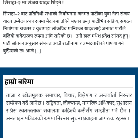
सिराहा-२ मा संजय यादव भिड्ने !
सिराहा–२ बाट प्रतिनिधी सभाको निर्वाचनमा जनमत पार्टीका युवा नेता संजय
यादव उम्मेदवारका रूपमा मैदानमा उत्रिने भएका छन्। पार्टीभित्र सक्रिय, संगठन
निर्माणमा अग्रसर र युवामाझ लोकप्रिय मानिएका यादवलाई जनमत पार्टीले
बलियो दावेदारका रूपमा अघि सारेको छ। उनी हाल मधेश प्रदेश सांसद हुन्।
पार्टी स्रोतका अनुसार संभवतः आजै राजीनामा र उम्मेदवारीको घोषणा गर्ने
बुझिएको छ। आजै […]
हाम्रो बारेमा
ताजा र खोजमूलक समाचार, विचार, विश्लेषण र अन्तर्वार्ता निरन्तर
सम्प्रेषण गर्दै जानेछ । राष्ट्रियता, लोकतन्त्र, नागरिक अधिकार, सुशासन
र प्रेस स्वतन्त्रताका सवालमा कहिल्यै कसैसँग सम्झौता गर्ने छैन ।
अनलाइन पत्रिकाको रुपमा निरन्तर सुचना प्रवाहमा जागरुक रहन्छ ।