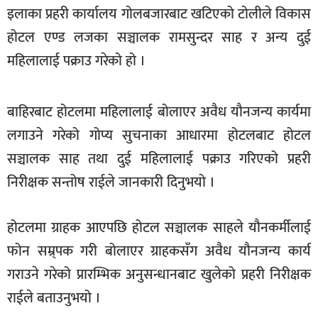
इलाका प्रहरी कार्यालय गोलबजारबाट खटिएको टोलीले विकास
खेलकुद
होटल एण्ड लजका सञ्चालक रामसुन्दर साह र अन्य दुई
मनोरञ्जन
महिलालाई पक्राउ गरेको हो ।
फोटो
/
भिडियो
बाहिरबाट होटलमा महिलालाई बोलाएर अवैध यौनजन्य कार्यमा
लगाउने गरेको गोप्य सुचनाका आधारमा होटलबाट होटल
अन्य
सञ्चालक साह तथा दुई महिलालाई पक्राउ गरिएको प्रहरी
समाज
निरीक्षक सन्तोष राईले जानकारी दिनुभयो ।
शिक्षा
विचार
होटलमा ग्राहक आएपछि होटल सञ्चालक साहले यौनकर्मीलाई
फोन सम्र्पक गरी बोलाएर ग्राहकसँग अवैध यौनजन्य कार्य
स्वास्थ्य
गराउने गरेको प्रारम्भिक अनुसन्धानबाट खुलेको प्रहरी निरीक्षक
राईले बताउनुभयो ।