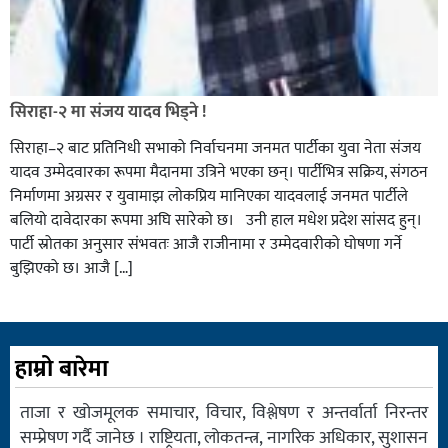
सिराहा-२ मा संजय यादव भिड्ने !
सिराहा–२ बाट प्रतिनिधी सभाको निर्वाचनमा जनमत पार्टीका युवा नेता संजय
यादव उम्मेदवारका रूपमा मैदानमा उत्रिने भएका छन्। पार्टीभित्र सक्रिय, संगठन
निर्माणमा अग्रसर र युवामाझ लोकप्रिय मानिएका यादवलाई जनमत पार्टीले
बलियो दावेदारका रूपमा अघि सारेको छ। उनी हाल मधेश प्रदेश सांसद हुन्।
पार्टी स्रोतका अनुसार संभवतः आजै राजीनामा र उम्मेदवारीको घोषणा गर्ने
बुझिएको छ। आजै […]
हाम्रो बारेमा
ताजा र खोजमूलक समाचार, विचार, विश्लेषण र अन्तर्वार्ता निरन्तर
सम्प्रेषण गर्दै जानेछ । राष्ट्रियता, लोकतन्त्र, नागरिक अधिकार, सुशासन