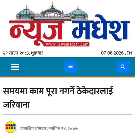
गृहपृष्ठ
समाचार
२१ साउन २०८३, शुक्रबार
07-08-2026 , Fri
स्थानीय
प्रदेश
कोशी
समयमा काम पूरा नगर्ने ठेकेदारलाई
मधेश
प्रदेश
जरिवाना
लुम्बिनी
गण्डकी
प्रकाशित सोमबार, कार्तिक २४, २०७७