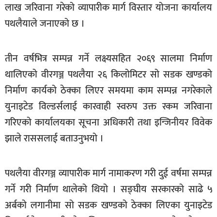
लाख जरिवाना गरेको व्यापारीक मार्ग विस्तार योजना कार्यालय
खेलकुद
पथलैयाले जनाएको छ ।
मनोरञ्जन
फोटो
तीन वर्षभित्र सम्पन्न गर्ने लक्ष्यसहित २०६९ सालमा निर्माण
/
थालिएको वीरगञ्ज पथलैया २६ किलोमिटर सो सडक खण्डको
भिडियो
निर्माण कार्यको ठेक्का लिएर समयमा काम सम्पन्न नगरेकाले
अन्य
युनाइटेड विल्डर्सलाई कारवाही स्वरुप उक्त रकम जरिवाना
समाज
गरिएको कार्यालयका सूचना अधिकारी तथा इन्जिनीयर विवेक
शिक्षा
झाले राससलाई बताउनुभयो ।
विचार
पथलैया वीरगञ्ज व्यापारीक मार्ग नामाकरण गरी दुई वर्षमा सम्पन्न
स्वास्थ्य
गर्ने गरी निर्माण थालेको थियो । सङ्घीय सरकारको साढे ५
अर्बको लगानीमा सो सडक खण्डको ठेक्का लिएका युनाइटेड