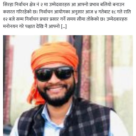
सिरहा निर्वाचन क्षेत्र नं २ मा उम्मेदवारहरु आ आफ्नो प्रभाव बलियो बनाउन
कसरत गरिरहेको छ। निर्वाचन आयोगका अनुसार आज ४ गतेबाट १८ गते राति
१२ बजे सम्म निर्वाचन प्रचार प्रसार गर्ने समय सीमा तोकेको छ। उम्मेदवारहरु
मनोनयन गरे पश्चात देखि नै आफ्नो […]