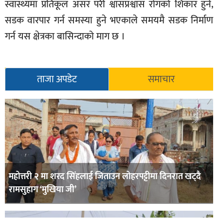
स्वास्थ्यमा प्रतिकूल असर परी श्वासप्रश्वास रोगको शिकार हुने,
सडक वारपार गर्न समस्या हुने भएकाले समयमै सडक निर्माण
गर्न यस क्षेत्रका बासिन्दाको माग छ ।
ताजा अपडेट
समाचार
महोत्तरी २ मा शरद सिंहलाई जिताउन लोहरपट्टीमा दिनरात खट्दै
रामसुहाग ‘मुखिया जी’