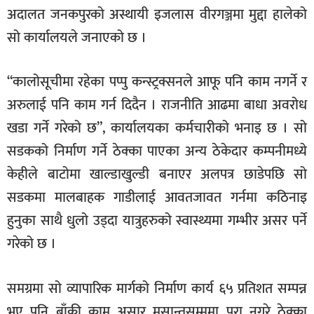
अदालत जनकपुरको अस्थायी इजलास वीरगञ्जमा मुद्दा हालेको
सो कार्यालयले जनाएको छ ।
“कालोसूचीमा रहेका पप्पु कन्स्ट्रक्सनले आफू पनि काम नगर्ने र
अरुलाई पनि काम गर्न दिदैन । राजनीति आढमा बाधा अवरोध
खडा गर्ने गरेको छ”, कार्यालयका कर्मचारीको भनाइ छ । सो
सडकको निर्माण गर्ने ठेक्का पाएका अन्य ठेकेदार कम्पनीमध्ये
केहीले बाटोमा खाल्डाखुल्डी बनाएर अलपत्र छाडेपछि सो
सडकमा मालबाहक गाडीलाई आवतजावत गर्नमा कठिनाइ
हुनुका साथै धुलो उड्दा यात्रुहरुको स्वास्थ्यमा गम्भीर असर पर्ने
गरेको छ ।
समग्रमा सो व्यापारिक मार्गको निर्माण कार्य ६५ प्रतिशत सम्पन्न
भए पनि बाँकी काम असार मसान्तसम्ममा पूरा नगरे ठेक्का