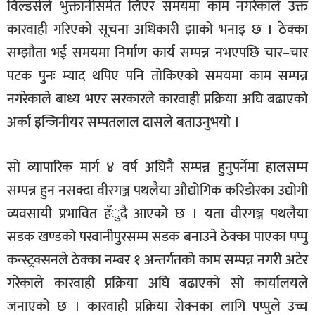
विल्डर्सले भुक्तानीसमेत लिएर समयमा काम नगरेकाले उक्त
कारवाही गरिएको सूचना अधिकारी झाको भनाइ छ । ठेक्का
सम्झौता भई समयमा निर्माण कार्य सम्पन्न नभएपछि चार–चार
पटक पुनः म्याद थपिए पनि तोकिएको समयमा काम सम्पन्न
नगरेकाले बाध्य भएर सरकारले कारवाही प्रक्रिया अघि बढाएको
अर्का इन्जिनीयर सम्पतलाल दासले बताउनुभयो ।
सो व्यापारिक मार्ग ४ वर्ष अघिनै सम्पन्न हुनुपर्नेमा हालसम्म
सम्पन्न हुन नसक्दा वीरगञ्ज पथलैया औद्योगिक करिडोरका उद्योगी
व्यवसायी प्रभावित हँुदै आएको छ । यता वीरगञ्ज पथलैया
सडक खण्डको परवानीपुरसम्म सडक बनाउने ठेक्का पाएका पप्पु
कन्स्ट्रक्सनले ठेक्का नम्बर १ अन्तर्गतको काम सम्पन्न नगरी अटेर
गरेकाले कारवाही प्रक्रिया अघि बढाएको सो कार्यालयले
जनाएको छ । कारवाही प्रक्रिया रोक्नका लागि पप्पुले उच्च