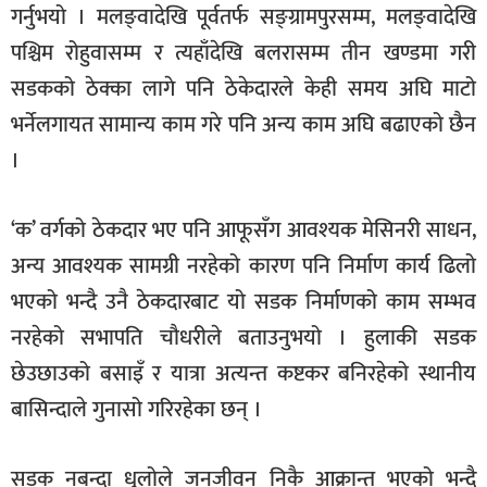
गर्नुभयो । मलङ्वादेखि पूर्वतर्फ सङ्ग्रामपुरसम्म, मलङ्वादेखि
पश्चिम रोहुवासम्म र त्यहाँदेखि बलरासम्म तीन खण्डमा गरी
सडकको ठेक्का लागे पनि ठेकेदारले केही समय अघि माटो
भर्नेलगायत सामान्य काम गरे पनि अन्य काम अघि बढाएको छैन
।
‘क’ वर्गको ठेकदार भए पनि आफूसँग आवश्यक मेसिनरी साधन,
अन्य आवश्यक सामग्री नरहेको कारण पनि निर्माण कार्य ढिलो
भएको भन्दै उनै ठेकदारबाट यो सडक निर्माणको काम सम्भव
नरहेको सभापति चौधरीले बताउनुभयो । हुलाकी सडक
छेउछाउको बसाइँ र यात्रा अत्यन्त कष्टकर बनिरहेको स्थानीय
बासिन्दाले गुनासो गरिरहेका छन् ।
सडक नबन्दा धुलोले जनजीवन निकै आक्रान्त भएको भन्दै