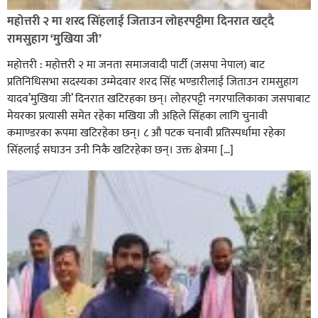
रेडक्रस सिराहा द्वारा सम्मानित
महोत्तरी २ मा शरद सिंहलाई जिताउन लोहरपट्टीमा दिनरात खट्दै
रामसुहाग ‘मुखिया जी’
महोत्तरी : महोत्तरी २ मा जनता समाजवादी पार्टी (जसपा नेपाल) बाट
प्रतिनिधिसभा सदस्यका उम्मेदवार शरद सिंह भण्डारीलाई जिताउन रामसुहाग
यादव’मुखिया जी’ दिनरात खटिरहका छन्। लोहरपट्टी नगरपालिकाका जसपाबाट
मेयरका प्रत्यासी समेत रहेका मखिया जी अहिले सिंहका लागि चुनावी
कमाण्डरका रूपमा खटिरहेका छन्। ८ औ पटक चनावी प्रतिस्पर्धामा रहेका
सिंहलाई सघाउन उनी निकै खटिरहेका छन्। उक्त क्षेत्रमा […]
सिराहाको औरहीमा जेन-जी भेला सम्पन्न