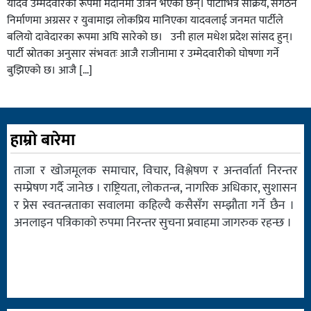
यादव उम्मेदवारका रूपमा मैदानमा उत्रिने भएका छन्। पार्टीभित्र सक्रिय, संगठन
निर्माणमा अग्रसर र युवामाझ लोकप्रिय मानिएका यादवलाई जनमत पार्टीले
बलियो दावेदारका रूपमा अघि सारेको छ। उनी हाल मधेश प्रदेश सांसद हुन्।
पार्टी स्रोतका अनुसार संभवतः आजै राजीनामा र उम्मेदवारीको घोषणा गर्ने
बुझिएको छ। आजै […]
हाम्रो बारेमा
ताजा र खोजमूलक समाचार, विचार, विश्लेषण र अन्तर्वार्ता निरन्तर
सम्प्रेषण गर्दै जानेछ । राष्ट्रियता, लोकतन्त्र, नागरिक अधिकार, सुशासन
र प्रेस स्वतन्त्रताका सवालमा कहिल्यै कसैसँग सम्झौता गर्ने छैन ।
अनलाइन पत्रिकाको रुपमा निरन्तर सुचना प्रवाहमा जागरुक रहन्छ ।