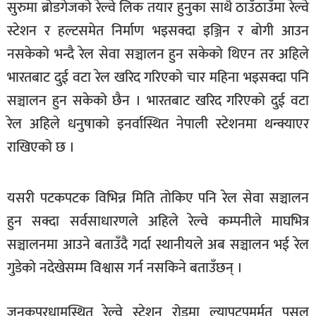
सुरुमा ब्रोडगेजको रेल्वे लिक तयार हुनुका साथै ठाउँठाउँमा रेल्वे
खेलकुद
स्टेशन र हल्टसमेत निर्माण भइसक्दा इञ्जिन र बोगी आउन
मनोरञ्जन
नसकेको भन्दै रेल सेवा सञ्चालन हुन सकेको थिएन तर अहिले
फोटो
भारतबाट दुई वटा रेल खरिद गरिएको चार महिना भइसक्दा पनि
/
सञ्चालन हुन सकेको छैन । भारतबाट खरिद गरिएको दुई वटा
भिडियो
रेल अहिले धनुषाको इनर्वास्थित नेपाली स्टेशनमा थन्क्याएर
अन्य
राखिएको छ ।
समाज
शिक्षा
यसरी पटकपटक विभिन्न मिति तोकिए पनि रेल सेवा सञ्चालन
हुन सक्दा सर्वसाधारणले अहिले रेल्वे कम्पनीले माघभित्र
विचार
सञ्चालनमा आउने बताउँदै गर्दा स्थानीयले अब सञ्चालन भई रेल
स्वास्थ्य
गुडेको नदेखेसम्म विश्वास गर्न नसकिने बताउँछन् ।
जनकपुरधामस्थित रेल्वे स्टेशन रोडमा ल्यापटपमर्मत पसल