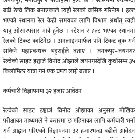
जनकपुर, मैनाथपुर र परवाहामा हल्ट छ । स्टेसनमा एकभन्दा
बढी रेल्वे लिक बनाएकाले त्यहाँ रेलको क्रसिङ गरिनेछ । हल्ट
भएको स्थानमा रेल केही समयका लागि विश्राम अर्थात् त्यहाँ
यात्रु ओसारपसार मात्रै हुनेछ । स्टेशन र हल्ट भएका स्थानमा
रेलको टिकट काटिनेछ । अनलाइनमार्फत पनि टिकट बुक गर्न
सकिने महाप्रबन्धक भट्टराईले बताए । जनकपुर–जयनगर
रेल्वेको साइट इञ्चार्ज विनोद ओझाले जयनगरदेखि कुर्थासम्म ३५
किलोमिटर यात्रा गर्न एक घण्टा लाग्ने बताए ।
कर्मचारी विज्ञापनमा ३२ हजार आवेदन
रेल्वेको साइट इञ्चार्ज विनोद ओझाका अनुसार मौखिक
परीक्षाका माध्यमले नै करारमा छ महिनाका लागि कर्मचारी भर्ना
गर्न आह्वान गरिएको विज्ञापनमा ३२ हजारभन्दा बढीले आवेदन