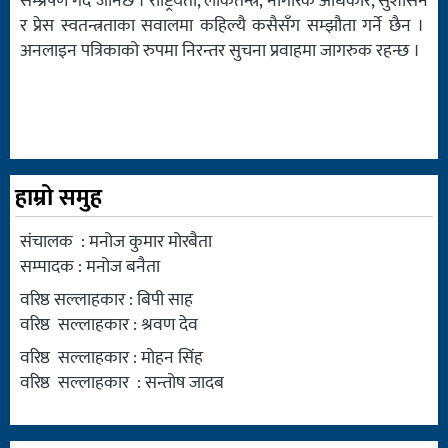
सम्प्रेषण गर्दै जानेछ । राष्ट्रियता, लोकतन्त्र, नागरिक अधिकार, सुशासन
र प्रेस स्वतन्त्रताका सवालमा कहिल्यै कसैसँग सम्झौता गर्ने छैन ।
अनलाइन पत्रिकाको रुपमा निरन्तर सुचना प्रवाहमा जागरुक रहन्छ ।
हाम्रो समुह
संचालक : मनोज कुमार मोरबैता
सम्पादक : मनोज बनैता
वरिष्ठ सल्लाहकार : बिपी साह
वरिष्ठ सल्लाहकार : श्रवण देव
वरिष्ठ सल्लाहकार : मोहन सिंह
वरिष्ठ सल्लाहकार : सन्तोष जादब