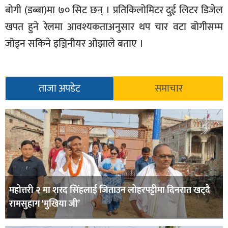
बोगी (डब्बा)मा ७० सिट छन् । प्रतिकिलोमिटर दुई लिटर डिजेल
खपत हुने रेलमा आवश्यकताअनुसार थप चार वटा बोगीसम्म
जोड्न सकिने इञ्जिनीयर ओझाले बताए ।
ताजा अपडेट
समाचार
महोत्तरी २ मा शरद सिंहलाई जिताउन लोहरपट्टीमा दिनरात खट्दै
रामसुहाग ‘मुखिया जी’