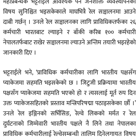
महाप्रबन्धक भट्टराईले आवश्यक पर्ने जनशक्ति व्यवस्थापनका
विषय सुनिश्चित भइसकेकाले माघभित्रै रेल सञ्चालनमा आउने
दाबी गर्छन् । उनले रेल सञ्चालनका लागि प्राविधिकतर्फका २६
कर्मचारी भारतबाट ल्याइने र बाँकी करिब १०० कर्मचारी
नेपालतर्फबाट राखेर सञ्चालनमा ल्याउने अन्तिम तयारी भइरहेको
जानकारी दिए ।
भट्टराईले भने, ‘प्राविधिक कर्मचारीका लागि भारतीय पक्षसँग
प्याकेजमा सहमति भइसकेको छ । जिटुजी प्रक्रियामा भारतीय
पक्षसँग प्याकेजमा सहमति भएको हो र त्यसलाई मूर्त रुप दिन
उक्त प्याकेजसहितको प्रस्ताव मन्त्रिपरिषद्मा पठाइसकेका छौँ ।’
उनले रेल इञ्जिनको सर्भिसिङ, रेल्वे लिकको मर्मत र रेल
दुर्घटनाको जिम्मेवारी भारतीय पक्षले नै लिने तथा नेपालका
प्राविधिक कर्मचारीलाई रेल्वेसम्बन्धी तालिम दिनेलगायत विषय