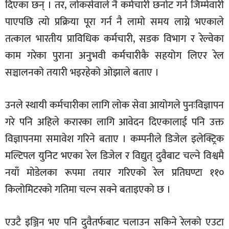
दिएका छन् । तर, लोकसेवाले नै कर्मचारी छनोट गर्ने जिम्मेवारी
पाएपछि त्यो प्रक्रिया पूरा गर्न नै लामो समय लाग्ने भएकाले
तत्काल भारतीय प्राविधिक कर्मचारी, सडक विभाग र रेल्वेका
काम गरेका पुराना अनुभवी कर्मचारीकै सहयोग लिएर रेल
सञ्चालनको तयारी भइरहेको ओझाले बताए ।
उनले स्थायी कर्मचारीका लागि लोक सेवा आयोगले पुनःविज्ञापन
गरे पनि अहिले करारका लागि आवेदन दिएकालाई पनि उक्त
विज्ञापनमा समावेश गरिने बताए । कम्पनीले डिजेल इलेक्ट्रिक
मल्टिपल युनिट भएका रेल डिजेल र विद्युत् दुवैबाट चल्ने विश्वमै
नयाँ मोडेलका रूपमा तयार गरिएको रेल प्रतिघण्टा ११०
किलोमिटरको गतिमा चल्न सक्ने बताइएको छ ।
एउटै इञ्जिन भए पनि दुवैतर्फबाट चलाउन सकिने रेलको एउटा