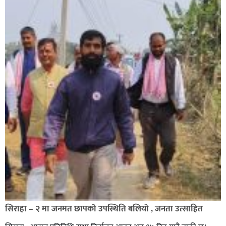
सिराहा – २ मा जनमत छापको उपस्थिति बलियो , जनता उत्साहित