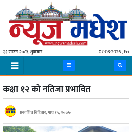
गृहपृष्ठ
समाचार
२१ साउन २०८३, शुक्रबार
07-08-2026 , Fri
स्थानीय
प्रदेश
कोशी
कक्षा १२ को नतिजा प्रभावित
मधेश
प्रदेश
लुम्बिनी
प्रकाशित बिहिबार, माघ १५, २०७७
गण्डकी