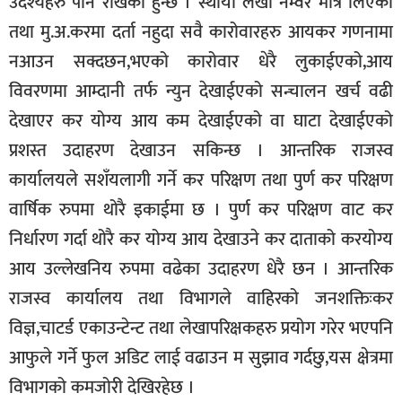
उदेश्यहरु पनि राखेको हुन्छ । स्थायी लेखा नम्वर मात्र लिएको
तथा मु.अ.करमा दर्ता नहुदा सवै कारोवारहरु आयकर गणनामा
नआउन सक्दछन,भएको कारोवार धेरै लुकाईएको,आय
विवरणमा आम्दानी तर्फ न्युन देखाईएको सन्चालन खर्च वढी
देखाएर कर योग्य आय कम देखाईएको वा घाटा देखाईएको
प्रशस्त उदाहरण देखाउन सकिन्छ । आन्तरिक राजस्व
कार्यालयले सशँयलागी गर्ने कर परिक्षण तथा पुर्ण कर परिक्षण
वार्षिक रुपमा थोरै इकाईमा छ । पुर्ण कर परिक्षण वाट कर
निर्धारण गर्दा थोरै कर योग्य आय देखाउने कर दाताको करयोग्य
आय उल्लेखनिय रुपमा वढेका उदाहरण धेरै छन । आन्तरिक
राजस्व कार्यालय तथा विभागले वाहिरको जनशक्तिःकर
विज्ञ,चाटर्ड एकाउन्टेन्ट तथा लेखापरिक्षकहरु प्रयोग गरेर भएपनि
आफुले गर्ने फुल अडिट लाई वढाउन म सुझाव गर्दछु,यस क्षेत्रमा
विभागको कमजोरी देखिरहेछ ।