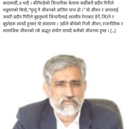
काठमाडौँ, ४ भदौ । बाँचिरहेको जिन्दगीका बेलामा कहीँकतै प्रदीप गिरीले
भन्नुभएको थियो, “मृत्यु नै जीवनको अन्तिम पाना हो ।” यो जीवन र जगत्लाई
जसरी प्रदीप गिरीले बुझ्नुभयो जिन्दगीलाई शास्त्रीय ऐनाबाट हेर्ने, जिउने र
बुझ्नेहरू सायदै हुन्छन् यो संसारमा । उहाँले बाँचेको निजी जीवन, राजनीतिक र
सामाजिक जीवनको त्यो अद्भूत संयोग सायदै कसैको जीवनमा हुन्छ । […]
सिराहाको औरहीमा जेन-जी भेला सम्पन्न