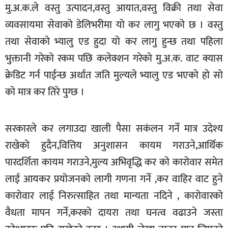
मु.अ.क.ले वस्तु उत्पादन,वस्तु आयात,वस्तु विक्री तथा सेवा
खेलकुद
व्यवसायमा सेवाको डेलिभरीमा यो कर लागु भएको छ । वस्तु
मनोरञ्जन
तथा सेवाको भ्यालु एड हुदा यो कर लागु हुन्छ तथा पहिला
फोटो
भुक्तानी गरेको रकम पछि कलेक्शन गरेको मु.अ.क. वाट क्यास
/
क्रेडिट गर्न पाईन्छ अर्थात जति मुल्यले भ्यालु एड भएको हो सो
भिडियो
को मात्र कर तिरे पुग्छ ।
अन्य
समाज
सरकारले कर लगाउदा खाली पैसा सकंलन गर्ने मात्र उदेश्य
शिक्षा
राखेको हुदैन,वित्तिय अनुशासन कायम गराउने,आर्थिक
पारदर्शिता कायम गराउने,मुल्य अभिवृद्धि कर को कारोवार समेत
विचार
लाई आयकर प्रयोजनको लागी गणना गर्ने ,कर वाहिर वाट हुने
स्वास्थ्य
कारोवार लाई निरुत्साहित तथा मान्यता नदिने , कारोवारको
वैधता मापन गर्ने,करको दायरा तथा घनत्व वढाउने जस्ता