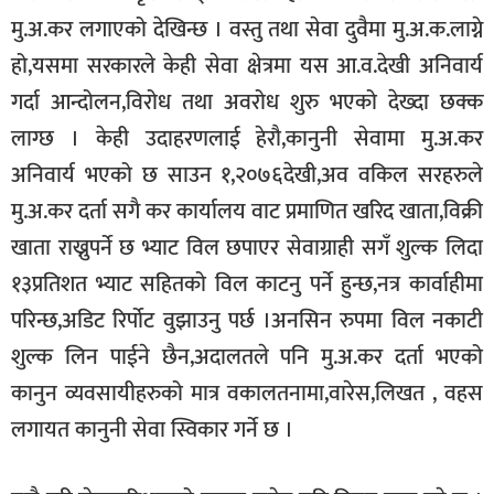
मु.अ.कर लगाएको देखिन्छ । वस्तु तथा सेवा दुवैमा मु.अ.क.लाग्ने
हो,यसमा सरकारले केही सेवा क्षेत्रमा यस आ.व.देखी अनिवार्य
गर्दा आन्दोलन,विरोध तथा अवरोध शुरु भएको देख्दा छक्क
लाग्छ । केही उदाहरणलाई हेरौ,कानुनी सेवामा मु.अ.कर
अनिवार्य भएको छ साउन १,२०७६देखी,अव वकिल सरहरुले
मु.अ.कर दर्ता सगै कर कार्यालय वाट प्रमाणित खरिद खाता,विक्री
खाता राख्नुपर्ने छ भ्याट विल छपाएर सेवाग्राही सगँ शुल्क लिदा
१३प्रतिशत भ्याट सहितको विल काटनु पर्ने हुन्छ,नत्र कार्वाहीमा
परिन्छ,अडिट रिर्पोट वुझाउनु पर्छ ।अनसिन रुपमा विल नकाटी
शुल्क लिन पाईने छैन,अदालतले पनि मु.अ.कर दर्ता भएको
कानुन व्यवसायीहरुको मात्र वकालतनामा,वारेस,लिखत , वहस
लगायत कानुनी सेवा स्विकार गर्ने छ ।