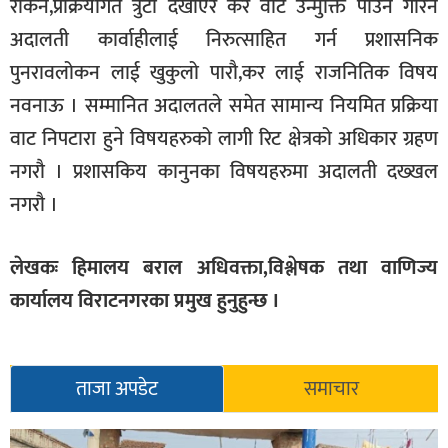
रोकने,प्रक्रियागत त्रुटी देखाएर कर वाट उन्मुक्ति पाउन गरिने
अदालती कार्वाहीलाई निरुत्साहित गर्न प्रशासनिक
पुनरावलोकन लाई खुकुलो पारौ,कर लाई राजनितिक विषय
नवनाऊ । सम्मानित अदालतले समेत सामान्य नियमित प्रक्रिया
वाट निपटारा हुने विषयहरुको लागी रिट क्षेत्रको अधिकार ग्रहण
नगरौ । प्रशासकिय कानुनका विषयहरुमा अदालती दख्खल
नगरौ ।
लेखकः हिमालय बराल अधिवक्ता,विश्लेषक तथा वाणिज्य
कार्यालय विराटनगरका प्रमुख हुनुहुन्छ ।
ताजा अपडेट
समाचार