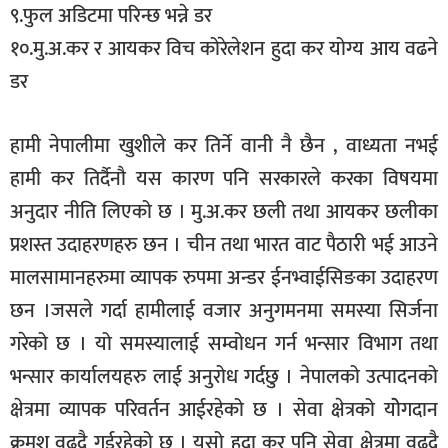
९.फुल अडिटमा परिन्छ भन्ने डर
१०.मु.अ.कर र आयकर विच कोरेलेशन हुदा कर योग्य आय वढने
डर
हामी नेपालीमा खुशीले कर तिर्ने वानी नै छैन , वाध्यता नभई
हामी कर तिर्दैनौ यस कारण पनि सरकारले करका विषयमा
अनुदार नीति लिएको छ । मु.अ.कर छली तथा आयकर छलीका
प्रशस्त उदाहरणहरु छन । चीन तथा भारत वाट पैठारी भई आउने
मालसामानहरुमा व्यापक रुपमा अन्डर ईनभ्वाईसिङका उदाहरण
छन ।जसले गर्दा हामीलाई वजार अनुगमनमा समस्या सिर्जना
गरेको छ । यो समस्यालाई सम्वोधन गर्न भन्सार विभाग तथा
भन्सार कार्यालयहरु लाई अनुरोध गर्दछु । नेपालको उत्पादनको
क्षेत्रमा व्यापक परिवर्तन आईरहेको छ । सेवा क्षेत्रको योेगदान
क्रमश वढदै गईरहेको छ । यसो हुदा कर पनि सेवा क्षेत्रमा वढदै