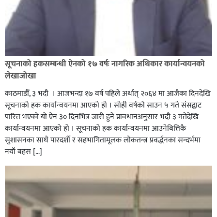
सूचनाको हकसम्बन्धी ऐनको १७ वर्षः नागरिक अधिकार कार्यान्वयनको
लेखाजोखा
काठमाडौँ, ३ भदौ । आजभन्दा १७ वर्ष पहिले अर्थात् २०६४ मा आजैका दिनदेखि
सूचनाको हक कार्यान्वयनमा आएको हो । सोही वर्षको साउन ५ गते संसद्बाट
पारित भएको यो ऐन ३० दिनभित्र जारी हुने प्रावधानअनुसार भदौ ३ गतेदेखि
कार्यान्वयनमा आएको हो । सूचनाको हक कार्यान्वयनमा आउनेबित्तिकै
सुशासनका साथै पारदर्शी र सहभागितामूलक लोकतन्त्र प्रवर्द्धनका सन्दर्भमा
नयाँ बहस […]