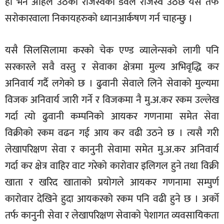
हो भने अहिले उठेको राजस्वको डवल राजस्व उठछ यस तर्फ
सरोकारवाला निकायहरुको ध्यानआर्कषण गर्न चाहन्छु ।
यसै सिलसिलामा करको चेक एण्ड व्यालेन्सको लागी पनि
सरकारले सवै वस्तु र सेवाका क्षेत्रमा मुल्य अभिवृद्धि कर
अनिवार्य गर्दै लगेको छ । ढुवानी सेवाले लिने सेवाको मुल्यमा
विजक अनिवार्य जारी गर्ने र विजकमा नै मु.अ.कर रकम उल्लेख
गर्दा त्यो ढुवानी कम्पनिको आयकर गणनामा समेत सेवा
विक्रीको रकम वढन गई आय कर वढी उठने छ । त्यसै गरी
लेखापरिक्षण सेवा र कानुनी सेवामा समेत मु.अ.कर अनिवार्य
गर्दा कर क्षेत्र वाहिर वाट गरेको कारोवार इलिगल हुने तथा विक्री
खाता र खरिद खाताको प्रयोगले आयकर गणनामा सम्पुर्ण
कारोवार देखिने हुदा आयकरको रकम पनि वढी हुने छ । अर्को
तर्फ कानुनी सेवा र लेखापरिक्षण सेवाको पेशागत व्यवसायिकता