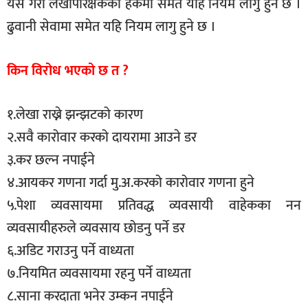
यसै गरी लेखापरिक्षकको हकमा समेत यहि नियम लागु हुने छ ।
ढुवानी सेवामा समेत यहि नियम लागु हुने छ ।
किन विरोध भएको छ त ?
१.लेखा राख्ने झन्झटको कारण
२.सवै कारोवार करको दायरामा आउने डर
३.कर छल्न नपाईने
४.आयकर गणना गर्दा मु.अ.करको कारोवार गणना हुने
५.पेशा व्यवसायमा प्रतिवद्ध व्यवसायी वाहेकका नन
व्यवसायीहरुले व्यवसाय छोडनु पर्ने डर
६.अडिट गराउनु पर्ने वाध्यता
७.नियमित व्यवसायमा रहनु पर्ने वाध्यता
८.साना करदाता भनेर उम्कन नपाईने