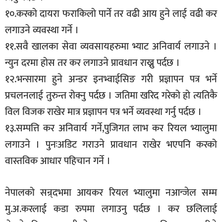
१०.करको दायरा फराकिलो पार्ने तर वढी आय हुने लाई वढी कर
लगाउने व्यवस्था गर्ने ।
११.सवै खालका सेवा व्यवसायहरुमा भ्याट अनिवार्य लगाउने ।
न्युन दरमा होस तर कर लगाउने प्रावधान राख्नु पर्दछ ।
१२.भन्सारमा हुने अन्डर इनभ्वाईसिङ गरी प्रज्ञापन पत्र भर्ने
प्रचलनलाई तुरुन्त रोक्नु पर्दछ । जतिमा खरिद गरेको हो त्यतिकै
विल विजक राखेर मात्र प्रज्ञापन पत्र भर्ने व्यवस्था गर्नु पर्दछ ।
१३.सम्पत्ति कर अनिवार्य गर्ने,पुजिगत लाभ कर रियल भ्यालुमा
लगाउने । पुनःअडिट गराउने प्रावधान राखेर भएपनि करको
वास्तविक आधार पहिचान गर्ने ।
नेपालको सन्र्दभमा आयकर रियल भ्यालुमा नआन्जेल सम्म
मु.अ.करलाई कडा रुपमा लगाउनु पर्दछ । कर छलिलाई