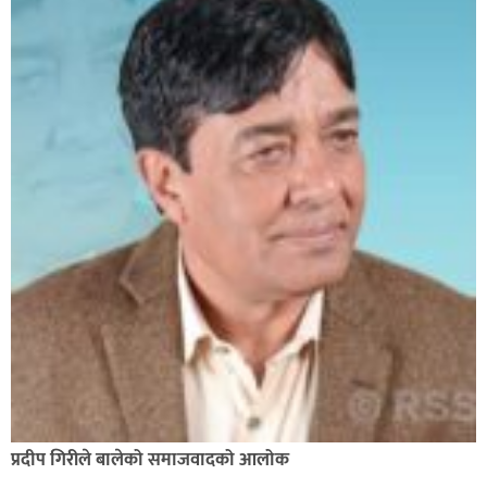
सिराहा-२ मा संजय यादव भिड्ने !
रक्तदान सेवामा जिल्लामै दोस्रो स्थान ल्याएकोमा जनमत नेताद्वय
रेडक्रस सिराहा द्वारा सम्मानित
प्रदीप गिरीले बालेको समाजवादको आलोक