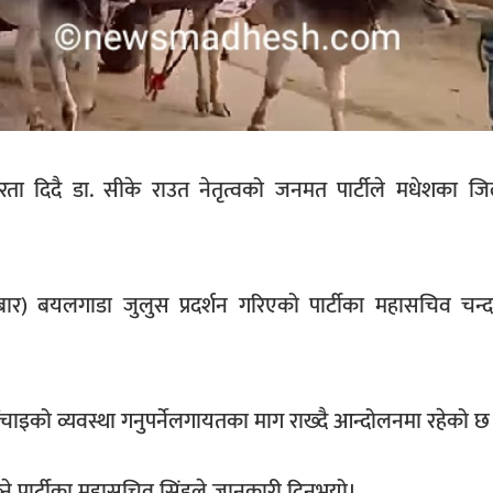
 दिदै डा. सीके राउत नेतृत्वको जनमत पार्टीले मधेशका जिल
बार) बयलगाडा जुलुस प्रदर्शन गरिएको पार्टीका महासचिव चन्द
ाइको व्यवस्था गनुपर्नेलगायतका माग राख्दै आन्दोलनमा रहेको छ
ने पार्टीका महासचिव सिंहले जानकारी दिनुभयो।