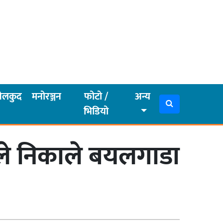
ेलकुद
मनोरञ्जन
फोटो /
अन्य
भिडियो
ले निकाले बयलगाडा