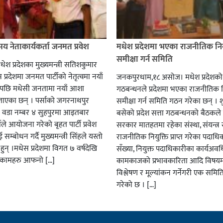
सय नेताकार्यकर्ता जनमत प्रवेश
मधेश प्रदेशमा भएका राजनीतिक निय
समीक्षा गर्न समिति
धेश प्रदेशका मुख्यमन्त्री सतिशकुमार
 प्रदेशमा जनमत पार्टीको नेतृत्वमा नयाँ
जनकपुरधाम,१८ असोज। मधेश प्रदेशको 
पछि मधेसी जनतामा नयाँ आशा
गठबन्धनले प्रदेशमा भएका राजनीतिक न
ाएका छन् । पर्साको जगरनाथपुर
समीक्षा गर्न समिति गठन गरेका छन् । श
ा वडा नम्बर ४ सुहपुरमा आइतबार
बसेको प्रदेश सत्ता गठबन्धनको बैठकले प
ले आयोजना गरेको बृहत पार्टी प्रवेश
सरकार मातहतमा रहेका संस्था, संयन्त्र
 सम्बोधन गर्दै मुख्यमन्त्री सिंहले यस्तो
राजनीतिक नियुक्ति प्राप्त गरेका पदाध
हुन् ।मधेस प्रदेशमा विगत ७ वर्षदेखि
सँख्या, नियुक्त पदाधिकारीका कार्यअवध
कामहरु आफनो […]
कामकाजको प्रभावकारिता आदि विषयम
विश्लेषण र मूल्यांकन गर्नेगरी एक सम
गरेको छ । […]