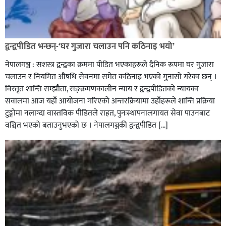
द्वन्द्वपीडित भन्छन्-‘घर गुजारा चलाउन पनि कठिनाइ भयो’
नेपालगञ्ज : सशस्त्र द्वन्द्वका क्रममा पीडित भएकाहरूले दैनिक रूपमा घर गुजारा
चलाउन र नियमित औषधि सेवनमा समेत कठिनाइ भएको गुनासो गरेका छन् ।
विस्तृत शान्ति सम्झौता, सङ्क्रमणकालीन न्याय र द्वन्द्वपीडितको न्यायका
सवालमा आज यहाँ आयोजना गरिएको अन्तरक्रियामा उहाँहरूले शान्ति प्रक्रिया
टुङ्गोमा नलाग्दा वास्तविक पीडितले राहत, पुनःस्थापनालगायत सेवा पाउनबाट
वञ्चित भएको बताउनुभएको छ । नेपालगञ्जकी द्वन्द्वपीडित […]