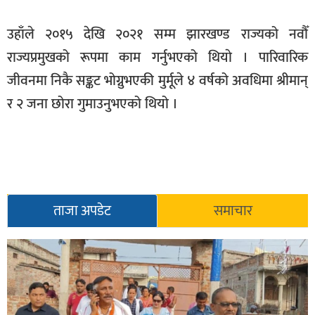
उहाँले २०१५ देखि २०२१ सम्म झारखण्ड राज्यको नवौँ
राज्यप्रमुखको रूपमा काम गर्नुभएको थियाे । पारिवारिक
जीवनमा निकै सङ्कट भोग्नुभएकी मुर्मूले ४ वर्षको अवधिमा श्रीमान्
र २ जना छोरा गुमाउनुभएको थियो ।
ताजा अपडेट
समाचार