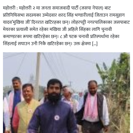
महोत्तरी : महोत्तरी २ मा जनता समाजवादी पार्टी (जसपा नेपाल) बाट
प्रतिनिधिसभा सदस्यका उम्मेदवार शरद सिंह भण्डारीलाई जिताउन रामसुहाग
यादव’मुखिया जी’ दिनरात खटिरहका छन्। लोहरपट्टी नगरपालिकाका जसपाबाट
मेयरका प्रत्यासी समेत रहेका मखिया जी अहिले सिंहका लागि चुनावी
कमाण्डरका रूपमा खटिरहेका छन्। ८ औ पटक चनावी प्रतिस्पर्धामा रहेका
सिंहलाई सघाउन उनी निकै खटिरहेका छन्। उक्त क्षेत्रमा […]
सिराहाको औरहीमा जेन-जी भेला सम्पन्न