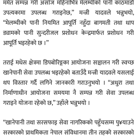
मर्मत सम्पन्न गरी असोज महिनाभित्र मेलम्चीको पानी काठमाडौँ
उपत्यकामा उपलब्ध गराइनेछ,” मन्त्री यादवले भन्नुभयो,
“मेलम्चीको पानी नियमित आपूर्ति नहुँदा बागमती तथा धाप
ड्यामको पानी सुन्दरीजल प्रशोधन केन्द्रमार्फत प्रशोधन गरी
आपूर्ति भइरहेको छ ।”
तराई मधेस क्षेत्रमा डिपबोरिङ्गका आयोजना सञ्चालन गरी स्वच्छ
खानेपानी सेवा उपलब्ध भइरहेको बताउँदै मन्त्री यादवले यसलाई
थप विस्तार गर्दै लगिने जानकारी गराउनुभयो । “अधुरा तथा
निर्माणाधीन आयोजना समयमा नै सम्पन्न गरी सेवा उपलब्ध
गराइने योजना रहेको छ,” उहाँले भन्नुभयो ।
“खानेपानी तथा सरसफाइ सेवा नागरिकको पहुँचसम्म पु¥याउने
सरकारको प्राथमिकता नेपाल संविधानमा तीन तहको सरकारको