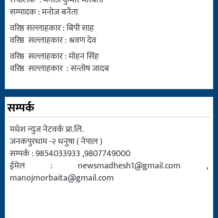
संचालक : मनोज कुमार मोरबैता
सम्पादक : मनोज बनैता
वरिष्ठ सल्लाहकार : बिपी साह
वरिष्ठ सल्लाहकार : श्रवण देव
वरिष्ठ सल्लाहकार : मोहन सिंह
वरिष्ठ सल्लाहकार : सन्तोष जादब
सम्पर्क
मधेश न्युज नेटवर्क प्रा.लि.
जनकपुरधाम -२ धनुषा ( नेपाल )
सम्पर्क : 9854033933 ,9807749000
ईमेल :
newsmadhesh1@gmail.com
,
manojmorbaita@gmail.com