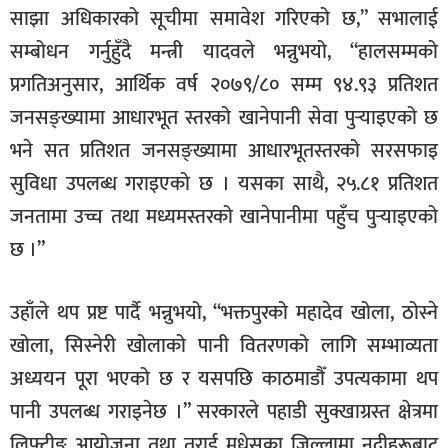
साझा अधिकारको सूचीमा समावेश गरिएको छ,” सभालाई
सम्बोधन गर्नुहुँदै मन्त्री यादवले भन्नुभयो, “हालसम्मको
प्रगतिअनुसार, आर्थिक वर्ष २०७९/८० सम्म ९४.९३ प्रतिशत
जनसङ्ख्यामा आधारभूत स्तरको खानेपानी सेवा पुर्‍याइएको छ
भने सत प्रतिशत जनसङ्ख्यामा आधारभूतस्तरको सरसफाइ
सुविधा उपलब्ध गराइएको छ । यसका साथै, २५.८१ प्रतिशत
जनतामा उच्च तथा मध्यमस्तरको खानेपानीमा पहुँच पुर्‍याइएको
छ ।”
उहाँले थप प्रष्ट पार्दै भन्नुभयो, “भक्तपुरको महादेव खोला, ठोस्ने
खोला, सिस्नेरी खोलाको पानी वितरणको लागि सम्भाव्यता
अध्ययन पूरा भएको छ र यसपछि काठमाडौँ उपत्यकामा थप
पानी उपलब्ध गराइनेछ ।” सरकारले पहाडी सुक्खाग्रस्त क्षेत्रमा
लिफ्टीङ आयोजना तथा तराई मधेसका जिल्लामा नदीहरूबाट