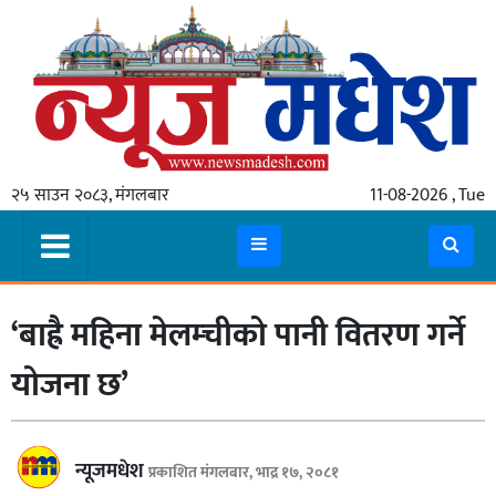
गृहपृष्ठ
समाचार
२५ साउन २०८३, मंगलबार
11-08-2026 , Tue
स्थानीय
प्रदेश
कोशी
‘बाह्रै महिना मेलम्चीको पानी वितरण गर्ने
मधेश
प्रदेश
योजना छ’
लुम्बिनी
गण्डकी
न्यूजमधेश
प्रकाशित मंगलबार, भाद्र १७, २०८१