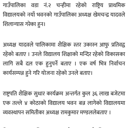
गाउँपालिका वडा नं.२ चन्हीमा रहेको राष्ट्रिय प्राथमिक
खेलकुद
विद्यालयको नयाँ भवनको गाउँपालिका अध्यक्ष खेमचन्द्र यादवले
मनोरञ्जन
शिलान्यास गरेका हुन।
फोटो
/
भिडियो
अध्यक्ष यादवले पालिकामा शैक्षिक स्तर उकास्न आफु प्रतिवद्व
रहेको बताए । उनले विद्यालय शिक्षाको मन्दिर रहेको विकासका
अन्य
लागि सबै दल एक हुनुपर्ने बताए । एक वर्ष भित्र निर्वाचन
समाज
कार्यसम्पन्न हुने गरि योजना रहेको उनले बताए।
शिक्षा
विचार
राष्ट्रपति शैक्षिक सुधार कार्यक्रम अन्तर्गत कुल ३६ लाख बजेटमा
एक तल्ले ४ कोठाको विद्यालय भवन बन्न लागेको विद्यालयमा
स्वास्थ्य
व्यवस्थापन समितीका अध्यक्ष रामकुमार मण्डललेबताए ।