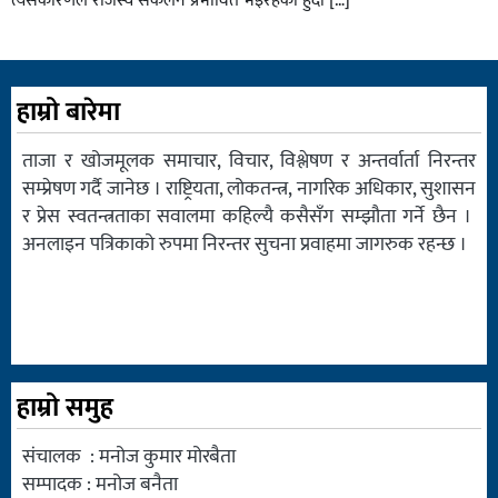
त्यसकारणले राजस्व संकलन प्रभावित भइरहेको हुँदा […]
हाम्रो बारेमा
ताजा र खोजमूलक समाचार, विचार, विश्लेषण र अन्तर्वार्ता निरन्तर
सम्प्रेषण गर्दै जानेछ । राष्ट्रियता, लोकतन्त्र, नागरिक अधिकार, सुशासन
र प्रेस स्वतन्त्रताका सवालमा कहिल्यै कसैसँग सम्झौता गर्ने छैन ।
अनलाइन पत्रिकाको रुपमा निरन्तर सुचना प्रवाहमा जागरुक रहन्छ ।
हाम्रो समुह
संचालक : मनोज कुमार मोरबैता
सम्पादक : मनोज बनैता