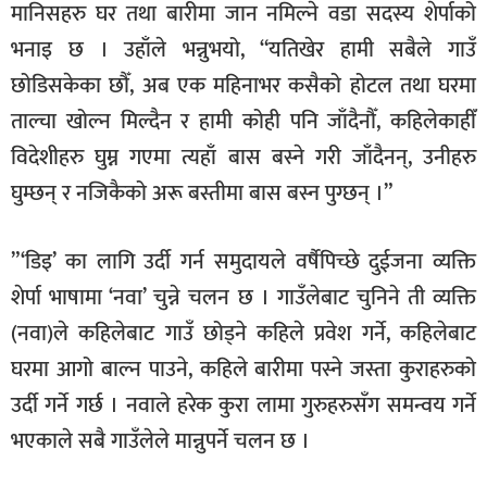
मानिसहरु घर तथा बारीमा जान नमिल्ने वडा सदस्य शेर्पाको
भनाइ छ । उहाँले भन्नुभयो, “यतिखेर हामी सबैले गाउँ
छोडिसकेका छौँ, अब एक महिनाभर कसैको होटल तथा घरमा
ताल्चा खोल्न मिल्दैन र हामी कोही पनि जाँदैनौँ, कहिलेकाहीँ
विदेशीहरु घुम्न गएमा त्यहाँ बास बस्ने गरी जाँदैनन्, उनीहरु
घुम्छन् र नजिकैको अरू बस्तीमा बास बस्न पुग्छन् ।”
”‘डिइ’ का लागि उर्दी गर्न समुदायले वर्षैपिच्छे दुईजना व्यक्ति
शेर्पा भाषामा ‘नवा’ चुन्ने चलन छ । गाउँलेबाट चुनिने ती व्यक्ति
(नवा)ले कहिलेबाट गाउँ छोड्ने कहिले प्रवेश गर्ने, कहिलेबाट
घरमा आगो बाल्न पाउने, कहिले बारीमा पस्ने जस्ता कुराहरुको
उर्दी गर्ने गर्छ । नवाले हरेक कुरा लामा गुरुहरुसँग समन्वय गर्ने
भएकाले सबै गाउँलेले मान्नुपर्ने चलन छ ।