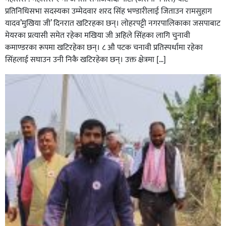
प्रतिनिधिसभा सदस्यका उम्मेदवार शरद सिंह भण्डारीलाई जिताउन रामसुहाग
यादव’मुखिया जी’ दिनरात खटिरहका छन्। लोहरपट्टी नगरपालिकाका जसपाबाट
मेयरका प्रत्यासी समेत रहेका मखिया जी अहिले सिंहका लागि चुनावी
कमाण्डरका रूपमा खटिरहेका छन्। ८ औ पटक चनावी प्रतिस्पर्धामा रहेका
सिंहलाई सघाउन उनी निकै खटिरहेका छन्। उक्त क्षेत्रमा […]
सिराहाको औरहीमा जेन-जी भेला सम्पन्न