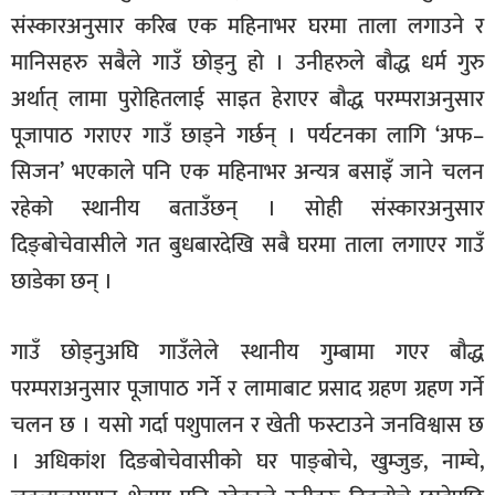
संस्कारअनुसार करिब एक महिनाभर घरमा ताला लगाउने र
मानिसहरु सबैले गाउँ छोड्नु हो । उनीहरुले बौद्ध धर्म गुरु
अर्थात् लामा पुरोहितलाई साइत हेराएर बौद्ध परम्पराअनुसार
पूजापाठ गराएर गाउँ छाड्ने गर्छन् । पर्यटनका लागि ‘अफ–
सिजन’ भएकाले पनि एक महिनाभर अन्यत्र बसाइँ जाने चलन
रहेको स्थानीय बताउँछन् । सोही संस्कारअनुसार
दिङ्बोचेवासीले गत बुधबारदेखि सबै घरमा ताला लगाएर गाउँ
छाडेका छन् ।
गाउँ छोड्नुअघि गाउँलेले स्थानीय गुम्बामा गएर बौद्ध
परम्पराअनुसार पूजापाठ गर्ने र लामाबाट प्रसाद ग्रहण ग्रहण गर्ने
चलन छ । यसो गर्दा पशुपालन र खेती फस्टाउने जनविश्वास छ
। अधिकांश दिङबोचेवासीको घर पाङ्बोचे, खुम्जुङ, नाम्चे,