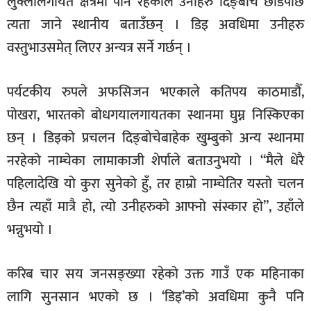
लुक्लालगायत क्षेत्रमा पनि रहेकाले उनीहरु दिङ्बोचे छाडेपछि
त्यता जाने स्थानीय बताउँछन् । डिइ अवधिमा उनीहरु
वस्तुभाउसमेत् लिएर अन्यत्र सर्ने गर्छन् ।
पर्यटकीय रुपले अफसिजन भएकाले कतिपय काठमाडौँ,
पोखरा, भारतको बोधगयालगायतका स्थानमा घुम्न निस्किएका
छन् । डिइको प्रचलन दिङ्बोचेबाहेक खुम्बुको अन्य स्थानमा
नरहेको नाम्चेका लामाकाजी शेर्पाले बताउनुभयो । “मैले धेरै
पहिलादेखि यो कुरा सुनेको हुँ, तर हाम्रो नाम्चेतिर यस्तो चलन
छैन त्यहाँ मात्रै हो, त्यो उनीहरुको आफ्नो संस्कार हो”, उहाँले
भन्नुभयो ।
करिब चार सय जनसङ्ख्या रहेको उक्त गाउँ एक महिनाका
लागि सुनसान भएको छ । ‘डिइ’को अवधिमा कुनै पनि