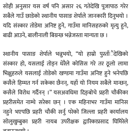
सोही अनुसार यस वर्ष पनि असार २६ गतेदेखि पूजापाठ गरेर
सबैले गाउँ छाडेको स्थानीय पासाङ शेर्पाले जानकारी दिनुभयो ।
यदि संस्कार तोडेमा अनिष्ट हुने, गाउँमा मानिसहरुको मृत्यु हुने,
बाढी आउने, बालीनाली बिग्रन्छ भन्नेजस्ता मान्यता छ ।
स्थानीय पासाङ शेर्पाले भन्नुभयो, “यो हाम्रो पुस्ताँैदेखिको
संस्कार हो, यसलाई तोड्न धेरैले कोसिस गरे तर ठूलो लामा
भिक्षुहरुले यसलाई तोडेको खण्डमा गाउँमा अनिष्ट हुने भनेपछि
कसैले हिम्मत गर्न सकेका छैनन्, यहाँ यो नियम सबैले मान्छन्,
कसैले विरोध गर्दैनन् ।” यसअवधिमा दिङ्बोचे प्रहरी चौकीका
प्रहरीसमेत नाम्चे सरेका छन् । एक महिनाभर गाउँमा मानिस
नहुने भएपछि प्रहरी चौकी सर्नु परेको जिल्ला प्रहरी कार्यालय
सोलुखुम्बुका प्रहरी नायब उपरीक्षक द्वारिकाप्रसाद घिमिरेले