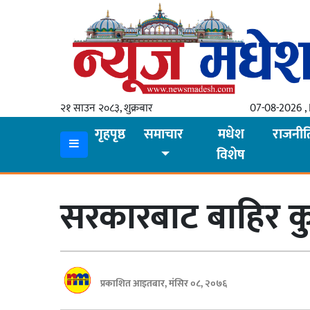
गृहपृष्ठ
समाचार
२१ साउन २०८३, शुक्रबार
07-08-2026 , 
स्थानीय
गृहपृष्ठ
समाचार
मधेश
राजनीत
विशेष
प्रदेश
कोशी
सरकारबाट बाहिर कुनै
मधेश
प्रदेश
लुम्बिनी
प्रकाशित आइतबार, मंसिर ०८, २०७६
गण्डकी