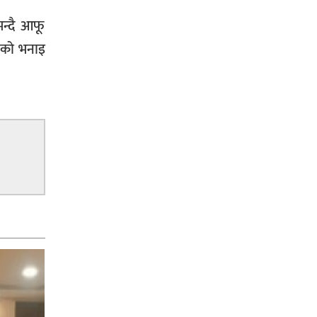
भन्दै आफू
उनको भनाइ