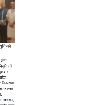
ुक्तिको
सत्ता
ियुक्तिको
ुक्रबार
्रदेश
 र निकायमा
िकारीहरूको
ि,
ा अध्ययन,