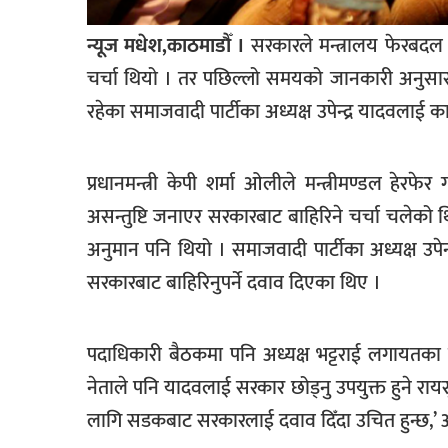
खेलकुद
न्यूज मधेश,काठमाडौँ ।
सरकारले मन्त्रालय फेरबदल ग
मनोरञ्जन
चर्चा थियो । तर पछिल्लो समयको जानकारी अनुसार सरक
फोटो
रहेका समाजवादी पार्टीका अध्यक्ष उपेन्द्र यादवलाई क
/
भिडियो
प्रधानमन्त्री केपी शर्मा ओलीले मन्त्रीमण्डल हेरफ
अन्य
असन्तुष्टि जनाएर सरकारबाट बाहिरिने चर्चा चलेको थ
समाज
अनुमान पनि थियो । समाजवादी पार्टीका अध्यक्ष उपेन्द
शिक्षा
सरकारबाट बाहिरिनुपर्ने दवाव दिएका थिए ।
विचार
पदाधिकारी बैठकमा पनि अध्यक्ष भट्टराई लगायतका 
स्वास्थ्य
नेताले पनि यादवलाई सरकार छोड्नु उपयुक्त हुने रा
लागि सडकबाट सरकारलाई दवाव दिँदा उचित हुन्छ,’