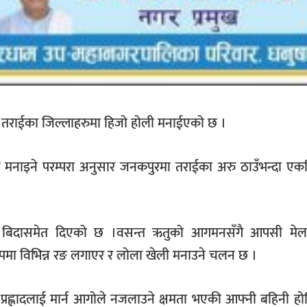
क तराईका जिल्लाहरुमा हिजो होली मनाईएको छ ।
ट मनाइने परम्परा अनुसार जनकपुरमा तराईका अरु ठाउँभन्दा एक
निक बिदासमेत दिएको छ ।वसन्त ऋतुको आगमनसँगै आपसी मे
रूपमा विभिन्न रङ लगाएर र लोला खेली मनाउने चलन छ ।
ोरा प्रह्लादलाई मार्न आगोले नजलाउने क्षमता भएकी आफ्नी बहिनी 