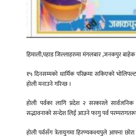
हिमाली,पहाड जिल्लाहरुमा मंगलबार ,जनकपुर बाहे
१५ दिनसम्मको धार्मिक परिक्रमा सकिएको भोलिपल्
होली मनाउने गरिन्छ ।
होली पर्वका लागि प्रदेश २ सरकारले सार्वज
सद्भावनाको सन्देश लिई आउने फागु पर्व परम्परागत
होली पर्वसँग त्रेतायुगमा हिरण्यकश्यपुले आफ्ना छ