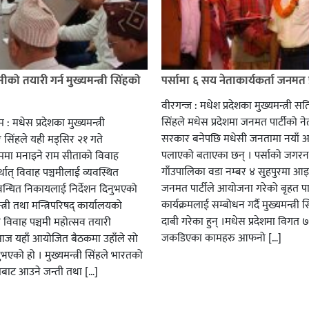
मीको तयारी गर्न मुख्यमन्त्री सिंहको
पर्सामा ६ सय नेताकार्यकर्ता जनमत प
वीरगन्ज : मधेश प्रदेशका मुख्यमन्त्री स
सिंहले मधेस प्रदेशमा जनमत पार्टीको नेत
 मधेस प्रदेशका मुख्यमन्त्री
सरकार बनेपछि मधेसी जनतामा नयाँ 
सिंहले यही मड्सिर २१ गते
पलाएको बताएका छन् । पर्साको जगरन
मा मनाइने राम सीताको विवाह
गाँउपालिका वडा नम्बर ४ सुहपुरमा आ
थात् विवाह पञ्चमीलाई व्यवस्थित
जनमत पार्टीले आयोजना गरेको बृहत पार्ट
न्धित निकायलाई निर्देशन दिनुभएको
कार्यक्रमलाई सम्बोधन गर्दै मुख्यमन्त्री स
्त्री तथा मन्त्रिपरिषद् कार्यालयको
दाबी गरेका हुन् ।मधेस प्रदेशमा विगत ७ 
विवाह पञ्चमी महोत्सव तयारी
जकडिएका कामहरु आफनो […]
 आज यहाँ आयोजित बैठकमा उहाँले सो
नुभएको हो । मुख्यमन्त्री सिंहले भारतको
मबाट आउने जन्ती तथा […]