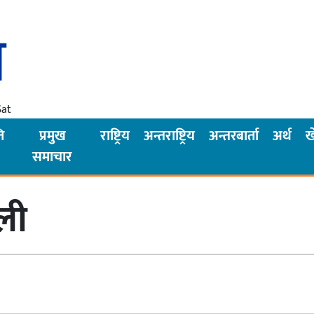
Sat
ि
प्रमुख
राष्ट्रिय
अन्तराष्ट्रिय
अन्तरबार्ता
अर्थ
ख
समाचार
ली