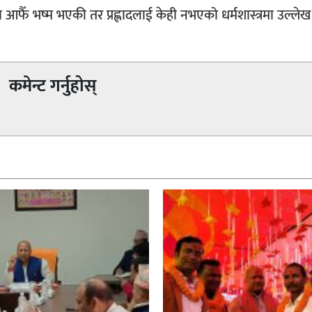
 आफैँ भष्म भएकी तर प्रह्लादलाई केही नभएको धर्मशास्त्रमा उल्ले
कमेन्ट गर्नुहोस्