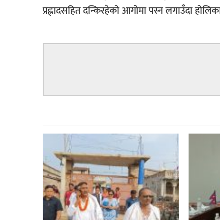
प्रह्लादसहित दन्किरहेको आगोमा पस्न लगाउँदा होलिका
सम्बन्धित