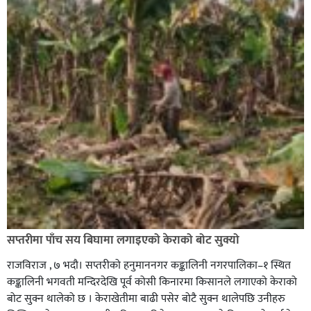
सप्तरीमा पाँच सय बिघामा लगाइएको केराको बोट सुक्यो
राजविराज , ७ भदौ। सप्तरीको हनुमाननगर कङ्कालिनी नगरपालिका–१ स्थित
कङ्कालिनी भगवती मन्दिरदेखि पूर्व कोसी किनारमा किसानले लगाएको केराको
बोट सुक्न थालेको छ । केराखेतीमा बाढी पसेर बोटै सुक्न थालेपछि उनीहरु