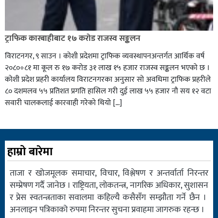
ट्राफिक कारबाहीबाट १७ करोड राजस्व सङ्कलन
विराटनगर, ९ साउन । कोशी प्रदेशमा ट्राफिक व्यवस्थापनअन्तर्गत आर्थिक वर्ष
२०८०÷८१ मा कूल रु १७ करोड ३१ लाख १५ हजार राजस्व सङ्कलन भएको छ ।
कोशी प्रदेश प्रहरी कार्यालय विराटनगरका अनुसार सो अवधिमा ट्राफिक प्रहरीले
८० दशमलव ५५ प्रतिशत प्रगति हासिल गरी दुई लाख ५५ हजार नौ सय १२ वटा
सवारी चालकलाई कारवाही गरेको थियो […]
हाम्रो बारेमा
ताजा र खोजमूलक समाचार, विचार, विश्लेषण र अन्तर्वार्ता निरन्तर
सम्प्रेषण गर्दै जानेछ । राष्ट्रियता, लोकतन्त्र, नागरिक अधिकार, सुशासन
र प्रेस स्वतन्त्रताका सवालमा कहिल्यै कसैसँग सम्झौता गर्ने छैन ।
अनलाइन पत्रिकाको रुपमा निरन्तर सुचना प्रवाहमा जागरुक रहन्छ ।