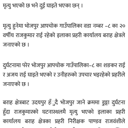
मृत्यु भएको छ भने दुई घाइते भएका छन् ।
खेलकुद
मनोरञ्जन
मृत्यु हुनेमा भोजपुर आपचोक गाउँपालिका वडा नम्बर –८ का २०
फोटो
वर्षीय राजकुमार राई रहेको इलाका प्रहरी कार्यालय बराह क्षेत्रले
/
भिडियो
जनाएको छ ।
अन्य
दुर्घटनामा परेर भोजपुर आपचोक गाउँपालिका–८ का शङकर राई
समाज
र अजय राई घाइते भएको र उनीहरुको उपचार भइरहेको प्रहरीले
शिक्षा
जनाएको छ ।
विचार
बराह क्षेत्रबाट उदयपुर हँुदै भोजपुर जाने क्रममा डुङ्गा दुर्घटना
स्वास्थ्य
हुँदा राजकुमारको घटनास्थलमै मृत्यु भएको इलाका प्रहरी
कार्यालय बराह क्षेत्रका प्रहरी निरीक्षक पाण्डव राजवंशीले