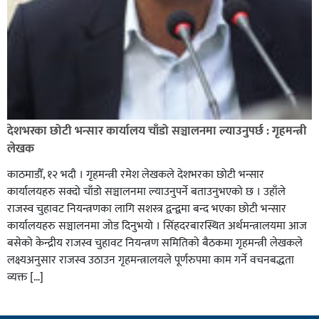
देशभरका छोटी भन्सार कार्यालय चाँडो सञ्चालनमा ल्याउनुपर्छ : गृहमन्त्री
लेखक
काठमाडौँ, १२ भदौ । गृहमन्त्री रमेश लेखकले देशभरका छोटी भन्सार
कार्यालयहरु सक्दो चाँडो सञ्चालनमा ल्याउनुपर्ने बताउनुभएको छ । उहाँले
राजस्व चुहावट नियन्त्रणका लागि सशस्त्र द्वन्द्वमा बन्द भएका छोटी भन्सार
कार्यालयहरु सञ्चालनमा जोड दिनुभयो । सिंहदरबारस्थित अर्थमन्त्रालयमा आज
बसेको केन्द्रीय राजस्व चुहावट नियन्त्रण समितिको बैठकमा गृहमन्त्री लेखकले
लक्ष्यअनुसार राजस्व उठाउन गृहमन्त्रालयले पूर्णरुपमा काम गर्ने वचनबद्धता
व्यक्त […]