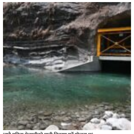
सिराहाको औरहीमा जेन-जी भेला सम्पन्न