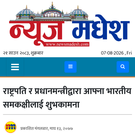
गृहपृष्ठ
समाचार
२१ साउन २०८३, शुक्रबार
07-08-2026 , Fri
स्थानीय
प्रदेश
कोशी
राष्ट्रपति र प्रधानमन्त्रीद्वारा आफ्ना भारतीय
मधेश
प्रदेश
समकक्षीलाई शुभकामना
लुम्बिनी
गण्डकी
प्रकाशित मंगलबार, माघ १३, २०७७