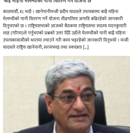
‘बाह्रै महिना मेलम्चीको पानी वितरण गर्ने योजना छ’
काठमाडौँ, १८ भदौ । खानेपानीमन्त्री प्रदीप यादवले उपत्यकामा बाह्रै महिना
मेलम्चीको पानी वितरण गर्ने योजना तीव्रगतिमा अगाडि बढिरहेको जानकारी
दिनुभएको छ । राष्ट्रियसभाको आजको बैठकमा राष्ट्रियसभा सदस्य मदनकुमारी
शाह (गरिमा)ले गर्नुभएको प्रश्नको उत्तर दिँदै उहाँले मेलम्चीको पानी बाह्रै महिना
उपत्यकावासीको धारामा ल्याउने गरी काम भइरहेको जानकारी दिनुभयो । मन्त्री
यादवले राष्ट्रिय खानेपानी, सरसफाइ तथा स्वच्छता […]