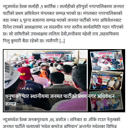
न्यूजमधेश डेस्क सर्लाही ,९ कार्तिक । सर्लाहीको हरिपुर्वा नगरपालिकामा जनमत
पार्टीको प्रथम अधिवेशन मंगलबार सम्पन्न भएको छ। मंगलबार नगरपालिकाको
वडा नम्बर ६ पुरना बजारमा सम्पन्न भएको जनमत पार्टीको नगर अधिवेशनबाट
दिनेश रायको अध्यक्षतामा २१ सदस्यीय नगर स्तरीय कार्यसमिति गठन गरिएको
छ। सो समितीको उपाध्यक्षमा ललिता देवी,सचीवमा महेशी राय ,सहसचिवमा
निलु कुमारी बैठा रहेको छ। त्यसैगरी […]
धनुषाको चार स्थानीयमा जनमत पार्टीको प्रथम नगर अधिवेशन
सम्पन्न
न्यूजमधेश डेस्क जनकपुरधाम ,१६ असोज । शनिबार डा .सीके राउत नेतृत्वको
जनमत पार्टीले चलाएको ‘मधेश कभरेज अभियान’ अन्तर्गत मधेशका विभिन्न