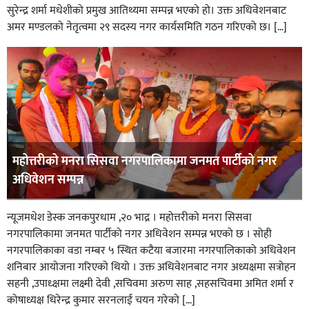
सुरेन्द्र शर्मा मधेशीको प्रमुख आतिथ्यमा सम्पन्न भएको हो। उक्त अधिवेशनबाट
अमर मण्डलको नेतृत्वमा २९ सदस्य नगर कार्यसमिति गठन गरिएको छ। […]
महोत्तरीको मनरा सिसवा नगरपालिकामा जनमत पार्टीको नगर
अधिवेशन सम्पन्न
न्यूजमधेश डेस्क जनकपुरधाम ,२० भाद्र । महोत्तरीको मनरा सिसवा
नगरपालिकामा जनमत पार्टीको नगर अधिवेशन सम्पन्न भएको छ । सोही
नगरपालिकाका वडा नम्बर ५ स्थित कटैया बजारमा नगरपालिकाको अधिवेशन
शनिबार आयोजना गरिएको थियो । उक्त अधिवेशनबाट नगर अध्यक्षमा सत्रोहन
सहनी ,उपाध्क्षमा लक्ष्मी देवी ,सचिवमा अरुण साह ,सहसचिवमा अमित शर्मा र
कोषाध्यक्ष धिरेन्द्र कुमार सरनलाई चयन गरेको […]