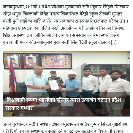
जनकपुरधाम, ११ भदौ । मधेश प्रदेशका मुख्यमन्त्री सतिशकुमार सिँहले मंगलबार
साँझ धनुषा जिल्लाको विदेह नगरपालिकास्थित वैदेही स्कुल टोलको मुसहर
बस्ती पुगी त्यहाँका बासिन्दासँग समसदायका समस्याबारे छलफल गरेका छन् ।
महिनामा एकपटक एक दलित बस्ती अवलोकन गरी त्यहाँका विकास निर्माण,
शिक्षा, स्वास्थ्य तथा जीविकोपार्जन लगायत समस्याका बारेमा स्थानीयसँग
कुराकानी गर्ने कार्यक्रमअनुसार मुख्यमन्त्री सिँह वैदेही स्कुल टोलको […]
‘विश्वव्यापी रूपमा भइरहेको हरिगृह ग्यास उत्सर्जन घटाउन प्रदेश
सरकार गम्भीर’
जनकपुरधाम, ९ भदौ । मधेश प्रदेशका मुख्यमन्त्री सतिशकुमार सिँहले वृक्षरोपण
गरी दिगो वन व्यवस्थापन, वनबाट हुने फाइदाहरू बढाउन र विश्व्यापी रूपमा