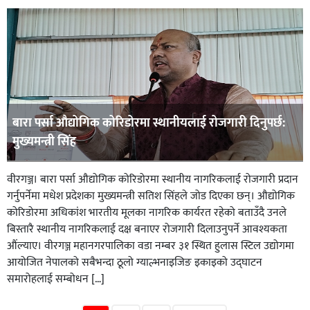
बारा पर्सा औद्योगिक कोरिडोरमा स्थानीयलाई रोजगारी दिनुपर्छ:
मुख्यमन्त्री सिंह
वीरगञ्ज। बारा पर्सा औद्योगिक कोरिडोरमा स्थानीय नागरिकलाई रोजगारी प्रदान
गर्नुपर्नेमा मधेश प्रदेशका मुख्यमन्त्री सतिश सिंहले जोड दिएका छन्। औद्योगिक
कोरिडोरमा अधिकांश भारतीय मूलका नागरिक कार्यरत रहेको बताउँदै उनले
बिस्तारै स्थानीय नागरिकलाई दक्ष बनाएर रोजगारी दिलाउनुपर्ने आवश्यकता
औंल्याए। वीरगञ्ज महानगरपालिका वडा नम्बर ३१ स्थित हुलास स्टिल उद्योगमा
आयोजित नेपालको सबैभन्दा ठूलो ग्याल्भनाइजिङ इकाइको उद्घाटन
समारोहलाई सम्बोधन […]