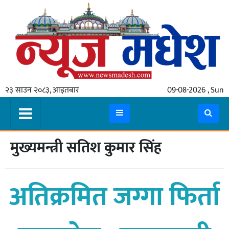
गृहपृष्ठ
समाचार
२३ साउन २०८३, आइतबार
09-08-2026 , Sun
स्थानीय
प्रदेश
कोशी
मुख्यमन्त्री सतिश कुमार सिंह
मधेश
प्रदेश
अतिक्रमित जग्गा फिर्ता
लुम्बिनी
गण्डकी