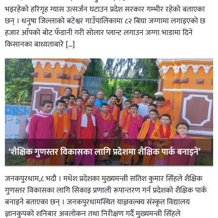
भइरहेको हरिगृह ग्यास उत्सर्जन घटाउन प्रदेश सरकार गम्भीर रहेको बताएका
छन् । धनुषा जिल्लाको बटेश्वर गाउँपालिकामा ८२ बिघा जग्गामा लगाइएको छ
हजार आँपको बोट फँडानी गरी सोलार प्लान्ट लगाउन जग्गा भाडामा दिने
किसानका बाध्यताबारे […]
‘शैक्षिक गुणस्तर विकासका लागि प्रदेशमा शैक्षिक पार्क बनाइने’
जनकपुरधाम,८ भदौ । मधेश प्रदेशका मुख्यमन्त्री सतिश कुमार सिँहले शैक्षिक
गुणस्तर विकासका लागि सिकाइ प्रणाली रूपान्तरण गर्न प्रदेशको शैक्षिक पार्क
बनाइने बताएका छन् । जनकपुरधामस्थित याज्ञवल्क्य संस्कृत विद्यालय
ज्ञानकुपको शनिबार अवलोकन तथा निरीक्षण गर्दै मुख्यमन्त्री सिँहले