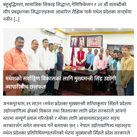
बहुबुद्धिमत्ता, सामाजिक सिकाइ सिद्धान्त, गेमिफिकेसन र २१ औँ शताब्दीको
सीप प्रबद्र्धनका सिद्धान्तहरूमा आधारित शैक्षिक पार्क मधेश प्रदेशका सन्दर्भमा
नवीन […]
मधेशको सर्वाङ्गिण विकासका लागि मुख्यमन्त्री सिँह उद्योगी
व्यापारीबीच छलफल
जनकपुरधाम, १९ साउन ।मधेश प्रदेशका मुख्यमन्त्री सतिशकुमार सिँहले प्रदेशमा
उद्योगवाणिज्य क्षेत्रको विकास तथा विस्तारका लागि प्रदेश सरकारले आफ्नो
स्तरमा सम्पूर्ण प्रयास गरिरहेको र सोका लागि आवश्यक्ताअनुसार सङ्घ
सरकारसँग समेत समन्वय गर्ने बताएका छन् । नेपाल उद्योगवाणिज्य महासङ्घ
मधेश प्रदेशका प्रतिनिधिमण्डलसँगको भेटमा मुख्यमन्त्री सिँहले प्रदेश सरकारले