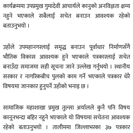
कार्यक्रममा उपप्रमुख गुमादेवी आचार्यले कानुको अनविज्ञता क्षम्य
खेलकुद
नहुने भएकाले सबैलाई सचेत बनाउन आवश्यक रहेको
मनोरञ्जन
बताउनुभयो ।
फोटो
/
भिडियो
उहाँले उपमहानगरलाई समृद्ध बनाउन पूर्वाधार निर्माणसँगै
भौतिक विकास आवश्यक हुने भएकाले पत्रकारलाई सचेत
अन्य
बनाउँदा समाजमा सही सूचना जाने उल्लेख गर्नुभयो । स्थानीय
समाज
सरकार र नागरिकबीच पुलको काम गर्ने भएकाले पत्रकार धेरै
शिक्षा
विषयमा जानकार हुनुपर्ने उहाँको भनाइ छ ।
विचार
स्वास्थ्य
सामाजिक महाशाखा प्रमुख तुल्सा अर्यालले कुनै पनि विषय
कानूनभन्दा बहिर नहुने भएकाले यो विषयमा सचेतना आवश्यक
रहेको बताउनुभयो । तालीममा जिल्लाभरका ३७ पत्रकार