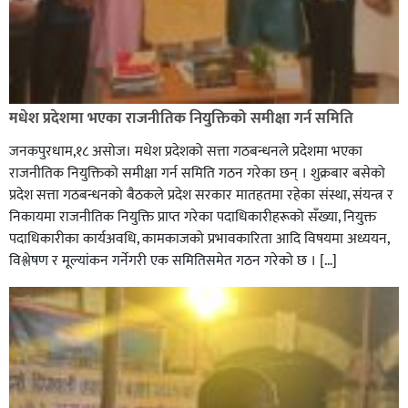
मधेश प्रदेशमा भएका राजनीतिक नियुक्तिको समीक्षा गर्न समिति
जनकपुरधाम,१८ असोज। मधेश प्रदेशको सत्ता गठबन्धनले प्रदेशमा भएका
राजनीतिक नियुक्तिको समीक्षा गर्न समिति गठन गरेका छन् । शुक्रबार बसेको
प्रदेश सत्ता गठबन्धनको बैठकले प्रदेश सरकार मातहतमा रहेका संस्था, संयन्त्र र
निकायमा राजनीतिक नियुक्ति प्राप्त गरेका पदाधिकारीहरूको सँख्या, नियुक्त
पदाधिकारीका कार्यअवधि, कामकाजको प्रभावकारिता आदि विषयमा अध्ययन,
विश्लेषण र मूल्यांकन गर्नेगरी एक समितिसमेत गठन गरेको छ । […]