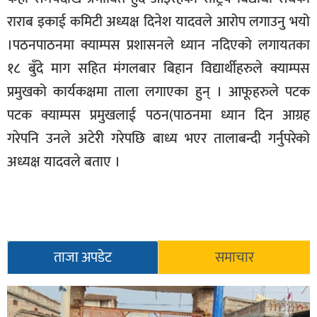
राराब इकाई कमिटी अध्यक्ष दिनेश यादवले आरोप लगाउनु भयो
।पठनपाठनमा क्याम्पस प्रशासनले ध्यान नदिएको लगायतका
१८ बुँदे माग सहित मंगलबार बिहान विद्यार्थीहरुले क्याम्पस
प्रमुखको कार्यकक्षमा ताला लगाएका हुन् । आफूहरुले पटक
पटक क्याम्पस प्रमुखलाई पठन(पाठनमा ध्यान दिन आग्रह
गरेपनि उनले अटेरी गरेपछि बाध्य भएर तालाबन्दी गर्नुपरेको
अध्यक्ष यादवले बताए ।
ताजा अपडेट
समाचार