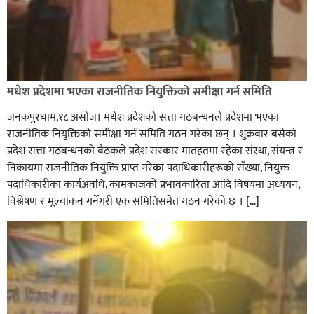
मधेश प्रदेशमा भएका राजनीतिक नियुक्तिको समीक्षा गर्न समिति
जनकपुरधाम,१८ असोज। मधेश प्रदेशको सत्ता गठबन्धनले प्रदेशमा भएका
राजनीतिक नियुक्तिको समीक्षा गर्न समिति गठन गरेका छन् । शुक्रबार बसेको
प्रदेश सत्ता गठबन्धनको बैठकले प्रदेश सरकार मातहतमा रहेका संस्था, संयन्त्र र
निकायमा राजनीतिक नियुक्ति प्राप्त गरेका पदाधिकारीहरूको सँख्या, नियुक्त
पदाधिकारीका कार्यअवधि, कामकाजको प्रभावकारिता आदि विषयमा अध्ययन,
विश्लेषण र मूल्यांकन गर्नेगरी एक समितिसमेत गठन गरेको छ । […]