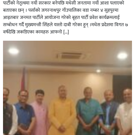
पार्टीको नेतृत्वमा नयाँ सरकार बनेपछि मधेसी जनतामा नयाँ आशा पलाएको
बताएका छन् । पर्साको जगरनाथपुर गाँउपालिका वडा नम्बर ४ सुहपुरमा
आइतबार जनमत पार्टीले आयोजना गरेको बृहत पार्टी प्रवेश कार्यक्रमलाई
सम्बोधन गर्दै मुख्यमन्त्री सिंहले यस्तो दाबी गरेका हुन् ।मधेस प्रदेशमा विगत ७
वर्षदेखि जकडिएका कामहरु आफनो […]
सिराहाको औरहीमा जेन-जी भेला सम्पन्न