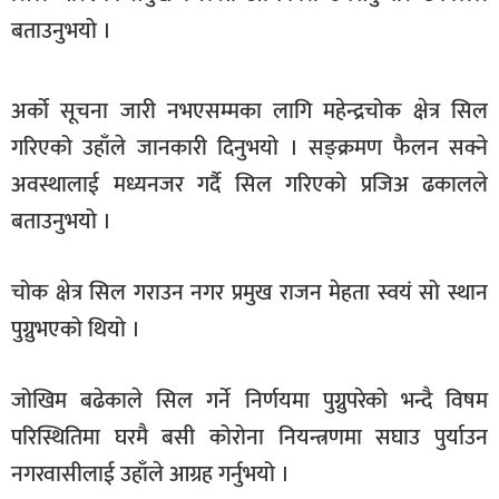
खेलकुद
बताउनुभयो ।
मनोरञ्जन
अर्को सूचना जारी नभएसम्मका लागि महेन्द्रचोक क्षेत्र सिल
फोटो
/
गरिएको उहाँले जानकारी दिनुभयो । सङ्क्रमण फैलन सक्ने
भिडियो
अवस्थालाई मध्यनजर गर्दै सिल गरिएको प्रजिअ ढकालले
अन्य
बताउनुभयो ।
समाज
चोक क्षेत्र सिल गराउन नगर प्रमुख राजन मेहता स्वयं सो स्थान
शिक्षा
पुग्नुभएको थियो ।
विचार
जोखिम बढेकाले सिल गर्ने निर्णयमा पुग्नुपरेको भन्दै विषम
स्वास्थ्य
परिस्थितिमा घरमै बसी कोरोना नियन्त्रणमा सघाउ पुर्याउन
नगरवासीलाई उहाँले आग्रह गर्नुभयो ।