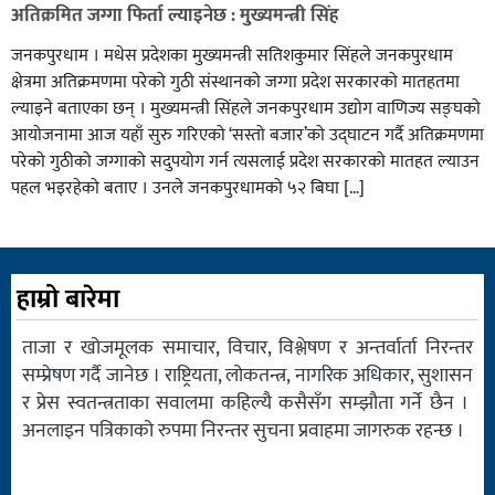
अतिक्रमित जग्गा फिर्ता ल्याइनेछ : मुख्यमन्त्री सिंह
जनकपुरधाम । मधेस प्रदेशका मुख्यमन्त्री सतिशकुमार सिंहले जनकपुरधाम
क्षेत्रमा अतिक्रमणमा परेको गुठी संस्थानको जग्गा प्रदेश सरकारको मातहतमा
ल्याइने बताएका छन् । मुख्यमन्त्री सिंहले जनकपुरधाम उद्योग वाणिज्य सङ्घको
आयोजनामा आज यहाँ सुरु गरिएको ‘सस्तो बजार’को उद्घाटन गर्दै अतिक्रमणमा
परेको गुठीको जग्गाको सदुपयोग गर्न त्यसलाई प्रदेश सरकारको मातहत ल्याउन
पहल भइरहेको बताए । उनले जनकपुरधामको ५२ बिघा […]
हाम्रो बारेमा
ताजा र खोजमूलक समाचार, विचार, विश्लेषण र अन्तर्वार्ता निरन्तर
सम्प्रेषण गर्दै जानेछ । राष्ट्रियता, लोकतन्त्र, नागरिक अधिकार, सुशासन
र प्रेस स्वतन्त्रताका सवालमा कहिल्यै कसैसँग सम्झौता गर्ने छैन ।
अनलाइन पत्रिकाको रुपमा निरन्तर सुचना प्रवाहमा जागरुक रहन्छ ।