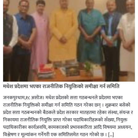
मधेश प्रदेशमा भएका राजनीतिक नियुक्तिको समीक्षा गर्न समिति
जनकपुरधाम,१८ असोज। मधेश प्रदेशको सत्ता गठबन्धनले प्रदेशमा भएका
राजनीतिक नियुक्तिको समीक्षा गर्न समिति गठन गरेका छन् । शुक्रबार बसेको
प्रदेश सत्ता गठबन्धनको बैठकले प्रदेश सरकार मातहतमा रहेका संस्था, संयन्त्र र
निकायमा राजनीतिक नियुक्ति प्राप्त गरेका पदाधिकारीहरूको सँख्या, नियुक्त
पदाधिकारीका कार्यअवधि, कामकाजको प्रभावकारिता आदि विषयमा अध्ययन,
विश्लेषण र मूल्यांकन गर्नेगरी एक समितिसमेत गठन गरेको छ । […]