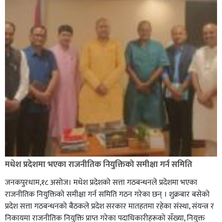
मधेश प्रदेशमा भएका राजनीतिक नियुक्तिको समीक्षा गर्न समिति
जनकपुरधाम,१८ असोज। मधेश प्रदेशको सत्ता गठबन्धनले प्रदेशमा भएका
राजनीतिक नियुक्तिको समीक्षा गर्न समिति गठन गरेका छन् । शुक्रबार बसेको
प्रदेश सत्ता गठबन्धनको बैठकले प्रदेश सरकार मातहतमा रहेका संस्था, संयन्त्र र
निकायमा राजनीतिक नियुक्ति प्राप्त गरेका पदाधिकारीहरूको सँख्या, नियुक्त