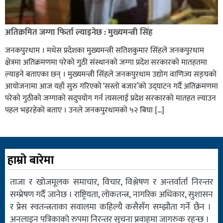
अतिक्रमित जग्गा फिर्ता ल्याइनेछ : मुख्यमन्त्री सिंह
जनकपुरधाम । मधेस प्रदेशका मुख्यमन्त्री सतिशकुमार सिंहले जनकपुरधाम
क्षेत्रमा अतिक्रमणमा परेको गुठी संस्थानको जग्गा प्रदेश सरकारको मातहतमा
ल्याइने बताएका छन् । मुख्यमन्त्री सिंहले जनकपुरधाम उद्योग वाणिज्य सङ्घको
आयोजनामा आज यहाँ सुरु गरिएको ‘सस्तो बजार’को उद्घाटन गर्दै अतिक्रमणमा
परेको गुठीको जग्गाको सदुपयोग गर्न त्यसलाई प्रदेश सरकारको मातहत ल्याउन
पहल भइरहेको बताए । उनले जनकपुरधामको ५२ बिघा […]
हाम्रो बारेमा
ताजा र खोजमूलक समाचार, विचार, विश्लेषण र अन्तर्वार्ता निरन्तर
सम्प्रेषण गर्दै जानेछ । राष्ट्रियता, लोकतन्त्र, नागरिक अधिकार, सुशासन
र प्रेस स्वतन्त्रताका सवालमा कहिल्यै कसैसँग सम्झौता गर्ने छैन ।
अनलाइन पत्रिकाको रुपमा निरन्तर सुचना प्रवाहमा जागरुक रहन्छ ।