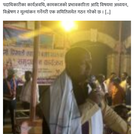
पदाधिकारीका कार्यअवधि, कामकाजको प्रभावकारिता आदि विषयमा अध्ययन,
विश्लेषण र मूल्यांकन गर्नेगरी एक समितिसमेत गठन गरेको छ । […]