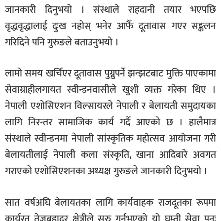
जानकारी दिनुभयो । संस्थाले राहदानी तयार भएपछि
वृद्धवृद्धालाई दुःख नहोस् भनेर आफैँ दूतावास गएर सङ्कलन
गरिदिने पनि गुरुङले बताउनुभयो ।
लामो समय खर्चिएर दूतावास पुग्नुपर्ने झन्झटबाट मुक्ति पाएकामा
सेवाग्राहीलगायत स्वीन्डनवासीले खुशी व्यक्त गरेका थिए ।
नेपाली एशोसिएशन विल्सायरले नेपाली र बेलायती समुदायका
लागि निरन्तर सामाजिक कार्य गर्दै आएको छ । हालैमात्र
संस्थाले स्वीन्डनमा नेपाली सांस्कृतिक महोत्सव आयोजना गरी
बेलायतीलाई नेपाली कला संस्कृति, खाना आदिबारे अवगत
गराएको एशोसिएशनका अध्यक्ष गुरुङले जानकारी दिनुभयो ।
सात वर्षअघि बेलायतका लागि कार्यवाहक राजदूतका रूपमा
कार्यरत तेजबहादुर क्षेत्रीले सुरु गर्नुभएको यो घुम्ती सेवा पुनः