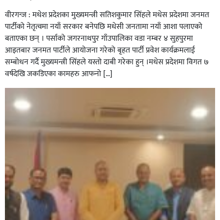
वीरगन्ज : मधेश प्रदेशका मुख्यमन्त्री सतिशकुमार सिंहले मधेस प्रदेशमा जनमत
पार्टीको नेतृत्वमा नयाँ सरकार बनेपछि मधेसी जनतामा नयाँ आशा पलाएको
बताएका छन् । पर्साको जगरनाथपुर गाँउपालिका वडा नम्बर ४ सुहपुरमा
आइतबार जनमत पार्टीले आयोजना गरेको बृहत पार्टी प्रवेश कार्यक्रमलाई
सम्बोधन गर्दै मुख्यमन्त्री सिंहले यस्तो दाबी गरेका हुन् ।मधेस प्रदेशमा विगत ७
वर्षदेखि जकडिएका कामहरु आफनो […]
सिराहाको औरहीमा जेन-जी भेला सम्पन्न