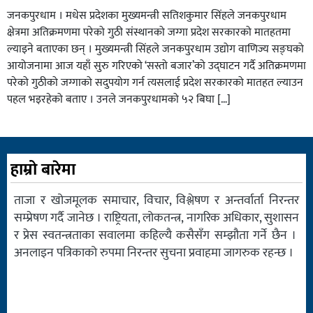
जनकपुरधाम । मधेस प्रदेशका मुख्यमन्त्री सतिशकुमार सिंहले जनकपुरधाम
क्षेत्रमा अतिक्रमणमा परेको गुठी संस्थानको जग्गा प्रदेश सरकारको मातहतमा
ल्याइने बताएका छन् । मुख्यमन्त्री सिंहले जनकपुरधाम उद्योग वाणिज्य सङ्घको
आयोजनामा आज यहाँ सुरु गरिएको ‘सस्तो बजार’को उद्घाटन गर्दै अतिक्रमणमा
परेको गुठीको जग्गाको सदुपयोग गर्न त्यसलाई प्रदेश सरकारको मातहत ल्याउन
पहल भइरहेको बताए । उनले जनकपुरधामको ५२ बिघा […]
हाम्रो बारेमा
ताजा र खोजमूलक समाचार, विचार, विश्लेषण र अन्तर्वार्ता निरन्तर
सम्प्रेषण गर्दै जानेछ । राष्ट्रियता, लोकतन्त्र, नागरिक अधिकार, सुशासन
र प्रेस स्वतन्त्रताका सवालमा कहिल्यै कसैसँग सम्झौता गर्ने छैन ।
अनलाइन पत्रिकाको रुपमा निरन्तर सुचना प्रवाहमा जागरुक रहन्छ ।