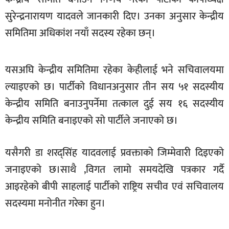
खेलकुद
सुरेन्द्रनारायण यादवले जानकारी दिए। उनका अनुसार केन्द्रीय
समितिमा अधिकांश नयाँ सदस्य रहेका छन्।
मनोरञ्जन
फोटो
/
यसअघि केन्द्रीय समितिमा रहेका केहीलाई भने सचिवालयमा
भिडियो
ल्याइएको छ। पार्टीको विधानअनुसार तीन सय ५१ सदस्यीय
अन्य
केन्द्रीय समिति बनाउनुपर्नेमा तत्काल दुई सय १६ सदस्यीय
केन्द्रीय समिति बनाइएको सो पार्टीले जनाएको छ।
समाज
शिक्षा
यसैगरी डा शरद्सिंह यादवलाई प्रवक्ताको जिम्मेवारी दिइएको
विचार
जनाइएको छ।साथै ,विगत लामो समयदेखि पत्रकार गर्दै
स्वास्थ्य
आइरहेको बीपी साहलाई पार्टीको राष्ट्रिय सचीव एवं सचिवालय
सदस्यमा मनोनीत गरेका हुन।