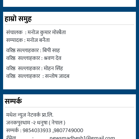
हाम्रो समुह
संचालक : मनोज कुमार मोरबैता
सम्पादक : मनोज बनैता
वरिष्ठ सल्लाहकार : बिपी साह
वरिष्ठ सल्लाहकार : श्रवण देव
वरिष्ठ सल्लाहकार : मोहन सिंह
वरिष्ठ सल्लाहकार : सन्तोष जादब
सम्पर्क
मधेश न्युज नेटवर्क प्रा.लि.
जनकपुरधाम -२ धनुषा ( नेपाल )
सम्पर्क : 9854033933 ,9807749000
ईमेल :
newsmadhesh1@gmail.com
,