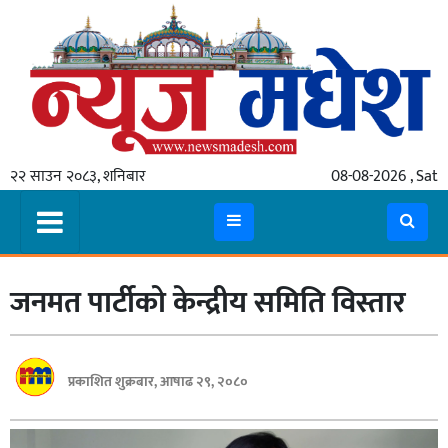
गृहपृष्ठ
समाचार
२२ साउन २०८३, शनिबार
08-08-2026 , Sat
स्थानीय
प्रदेश
कोशी
जनमत पार्टीको केन्द्रीय समिति विस्तार
मधेश
प्रदेश
लुम्बिनी
प्रकाशित शुक्रबार, आषाढ २९, २०८०
गण्डकी