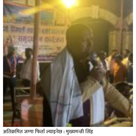
अतिक्रमित जग्गा फिर्ता ल्याइनेछ : मुख्यमन्त्री सिंह