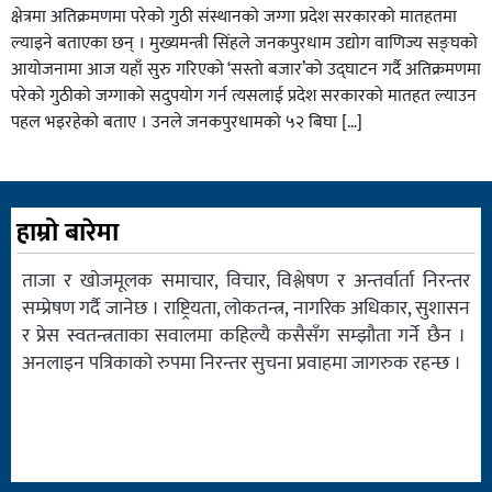
क्षेत्रमा अतिक्रमणमा परेको गुठी संस्थानको जग्गा प्रदेश सरकारको मातहतमा
ल्याइने बताएका छन् । मुख्यमन्त्री सिंहले जनकपुरधाम उद्योग वाणिज्य सङ्घको
आयोजनामा आज यहाँ सुरु गरिएको ‘सस्तो बजार’को उद्घाटन गर्दै अतिक्रमणमा
परेको गुठीको जग्गाको सदुपयोग गर्न त्यसलाई प्रदेश सरकारको मातहत ल्याउन
पहल भइरहेको बताए । उनले जनकपुरधामको ५२ बिघा […]
हाम्रो बारेमा
ताजा र खोजमूलक समाचार, विचार, विश्लेषण र अन्तर्वार्ता निरन्तर
सम्प्रेषण गर्दै जानेछ । राष्ट्रियता, लोकतन्त्र, नागरिक अधिकार, सुशासन
र प्रेस स्वतन्त्रताका सवालमा कहिल्यै कसैसँग सम्झौता गर्ने छैन ।
अनलाइन पत्रिकाको रुपमा निरन्तर सुचना प्रवाहमा जागरुक रहन्छ ।