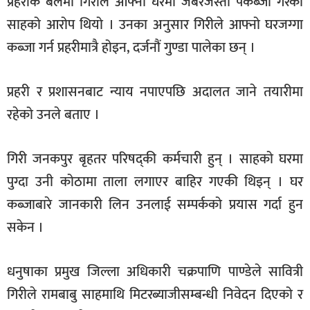
प्रहरीकै बलमा गिरीले आफ्नो घरमा जबरजस्ती पकब्जा गरेको
साहको आरोप थियो । उनका अनुसार गिरीले आफ्नो घरजग्गा
कब्जा गर्न प्रहरीमात्रै होइन, दर्जनौं गुण्डा पालेका छन् ।
प्रहरी र प्रशासनबाट न्याय नपाएपछि अदालत जाने तयारीमा
रहेको उनले बताए ।
गिरी जनकपुर बृहतर परिषद्की कर्मचारी हुन् । साहको घरमा
पुग्दा उनी कोठामा ताला लगाएर बाहिर गएकी थिइन् । घर
कब्जाबारे जानकारी लिन उनलाई सम्पर्कको प्रयास गर्दा हुन
सकेन ।
धनुषाका प्रमुख जिल्ला अधिकारी चक्रपाणि पाण्डेले सावित्री
गिरीले रामबाबु साहमाथि मिटरब्याजीसम्बन्धी निवेदन दिएको र