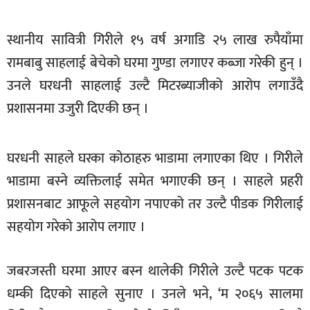
खेलकुद
स्थानीय सावित्री गिरीले १५ वर्ष अगाडि २५ लाख रुपैयाँमा
मनोरञ्जन
रामबाबु साहलाई बेचेको घरमा गुण्डा लगाएर कब्जा गरेकी हुन् ।
फोटो
उनले घरधनी साहलाई उल्टै मिटरब्याजीको आरोप लगाउँदै
/
भिडियो
प्रशासनमा उजुरी दिएकी छन् ।
अन्य
घरधनी साहले घरका कोठाहरु भाडामा लगाएका थिए । गिरीले
समाज
भाडामा बस्ने व्यक्तिलाई समेत भगाएकी छन् । साहले प्रहरी
शिक्षा
प्रशासनबाट आफूले सहयोग नपाएको तर उल्टै पीडक गिरीलाई
विचार
सहयोग गरेको आरोप लगाए ।
स्वास्थ्य
जबरजस्ती घरमा आएर बस्न थालेकी गिरीले उल्टै पटक पटक
धम्की दिएको साहले सुनाए । उनले भने, ‘म २०६५ सालमा