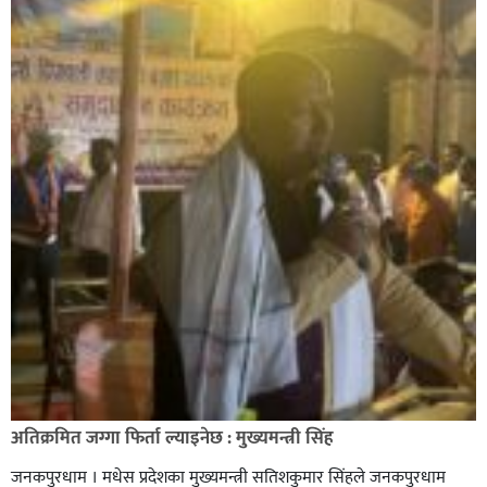
अतिक्रमित जग्गा फिर्ता ल्याइनेछ : मुख्यमन्त्री सिंह
जनकपुरधाम । मधेस प्रदेशका मुख्यमन्त्री सतिशकुमार सिंहले जनकपुरधाम