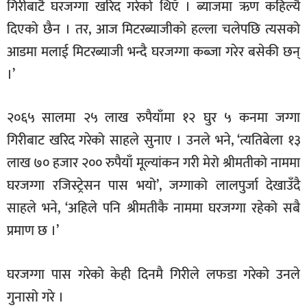
गिरीबाटै घरजग्गा खरिद गरेको थिएँ । ब्याजमा ऋण कहिल्यै
दिएको छैन । तर, आज मिटरब्याजीको हल्ला चलेपछि त्यसको
आडमा मलाई मिटरब्याजी भन्दै घरजग्गा कब्जा गरेर बसेकी छन्
।’
२०६५ सालमा २५ लाख रुपैयाँमा १२ घुर ५ कनमा जग्गा
गिरीबाट खरिद गरेको साहले सुनाए । उनले भने, ‘त्यतिबेला १३
लाख ७० हजार २०० रुपैयाँ मूल्यांकन गरी मेरो श्रीमतीको नाममा
घरजग्गा रजिस्ट्रेसन पास भयो’, जग्गाको लालपुर्जा देखाउँदै
साहले भने, ‘अहिले पनि श्रीमतीकै नाममा घरजग्गा रहेको सबै
प्रमाण छ ।’
घरजग्गा पास गरेको केही दिनमै गिरीले लफडा गरेको उनले
गुनासो गरे ।