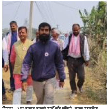
सिराहाको औरहीमा जेन-जी भेला सम्पन्न
सिराहा – २ मा जनमत छापको उपस्थिति बलियो , जनता उत्साहित