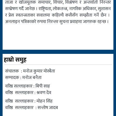
ताजा र खोजमूलक समाचार, विचार, विश्लेषण र अन्तर्वार्ता निरन्तर
सम्प्रेषण गर्दै जानेछ । राष्ट्रियता, लोकतन्त्र, नागरिक अधिकार, सुशासन
र प्रेस स्वतन्त्रताका सवालमा कहिल्यै कसैसँग सम्झौता गर्ने छैन ।
अनलाइन पत्रिकाको रुपमा निरन्तर सुचना प्रवाहमा जागरुक रहन्छ ।
हाम्रो समुह
संचालक : मनोज कुमार मोरबैता
सम्पादक : मनोज बनैता
वरिष्ठ सल्लाहकार : बिपी साह
वरिष्ठ सल्लाहकार : श्रवण देव
वरिष्ठ सल्लाहकार : मोहन सिंह
वरिष्ठ सल्लाहकार : सन्तोष जादब