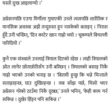
यस्तो दुःख आइलाग्यो ।’
अप्रेसनपछि एउगा मिर्गौला गुमाएकी उनले त्यसपछि शारीरिक र
मानसिक अवस्था अझै तन्दुरुस्त हुन नसकेको बताइन् । निराश
हुँदै उनी भन्छिन्, ‘दिन काटेर खान गाह्रो भयो । भूकम्पले बिचल्ली
पारिदियो ।’
कुनै एक संस्थाले उनलाई त्रिपाल दिएको रहेछ । त्यही त्रिपालको
ओत लागेर छोराछोरीसँग उनी बस्छिन् । त्रिपालको बसाइ निकै
गाह्रो भएको उनको भनाइ छ । ‘बिरामी हुन्छु कि भन्ने चिन्ताले
सताइरहन्छ, घाउ दुखिरहन्छ । जब साँझ पर्छ, चिसो भएर
अप्रेसन गरेको ठाउँमा निकै दुख्छ,’ उनले भनिन्, ‘केही काम गर्न
सकिन्न । दुखेर हिँड्न पनि सकिन्न ।’