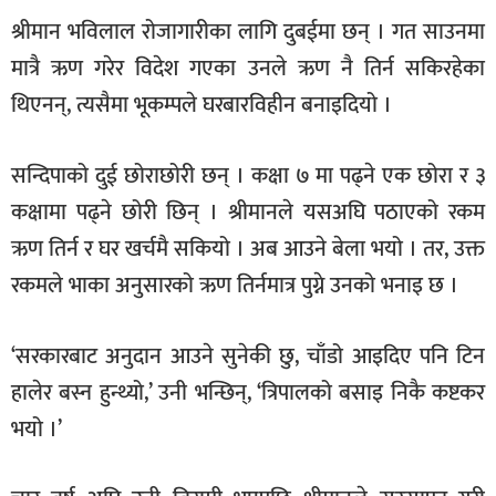
श्रीमान भविलाल रोजागारीका लागि दुबईमा छन् । गत साउनमा
मात्रै ऋण गरेर विदेश गएका उनले ऋण नै तिर्न सकिरहेका
थिएनन्, त्यसैमा भूकम्पले घरबारविहीन बनाइदियो ।
सन्दिपाको दुई छोराछोरी छन् । कक्षा ७ मा पढ्ने एक छोरा र ३
कक्षामा पढ्ने छोरी छिन् । श्रीमानले यसअघि पठाएको रकम
ऋण तिर्न र घर खर्चमै सकियो । अब आउने बेला भयो । तर, उक्त
रकमले भाका अनुसारको ऋण तिर्नमात्र पुग्ने उनको भनाइ छ ।
‘सरकारबाट अनुदान आउने सुनेकी छु, चाँडो आइदिए पनि टिन
हालेर बस्न हुन्थ्यो,’ उनी भन्छिन्, ‘त्रिपालको बसाइ निकै कष्टकर
भयो ।’