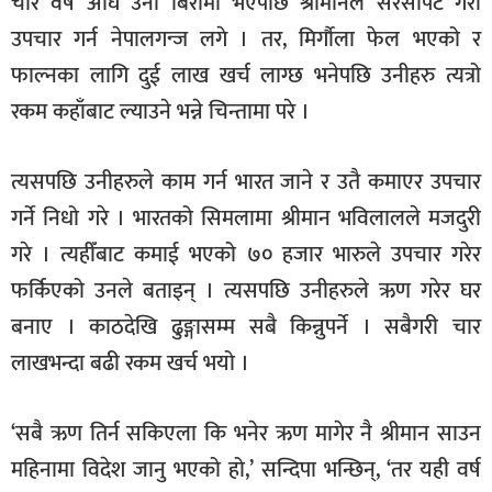
चार वर्ष अघि उनी बिरामी भएपछि श्रीमानले सरसापट गरी
उपचार गर्न नेपालगन्ज लगे । तर, मिर्गौला फेल भएको र
फाल्नका लागि दुई लाख खर्च लाग्छ भनेपछि उनीहरु त्यत्रो
रकम कहाँबाट ल्याउने भन्ने चिन्तामा परे ।
त्यसपछि उनीहरुले काम गर्न भारत जाने र उतै कमाएर उपचार
गर्ने निधो गरे । भारतको सिमलामा श्रीमान भविलालले मजदुरी
गरे । त्यहीँबाट कमाई भएको ७० हजार भारुले उपचार गरेर
फर्किएको उनले बताइन् । त्यसपछि उनीहरुले ऋण गरेर घर
बनाए । काठदेखि ढुङ्गासम्म सबै किन्नुपर्ने । सबैगरी चार
लाखभन्दा बढी रकम खर्च भयो ।
‘सबै ऋण तिर्न सकिएला कि भनेर ऋण मागेर नै श्रीमान साउन
महिनामा विदेश जानु भएको हो,’ सन्दिपा भन्छिन्, ‘तर यही वर्ष