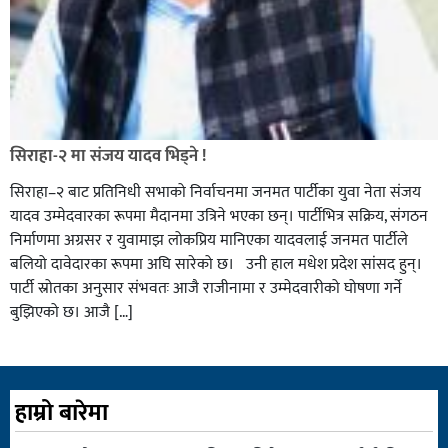
सिराहा-२ मा संजय यादव भिड्ने !
सिराहा–२ बाट प्रतिनिधी सभाको निर्वाचनमा जनमत पार्टीका युवा नेता संजय
यादव उम्मेदवारका रूपमा मैदानमा उत्रिने भएका छन्। पार्टीभित्र सक्रिय, संगठन
निर्माणमा अग्रसर र युवामाझ लोकप्रिय मानिएका यादवलाई जनमत पार्टीले
बलियो दावेदारका रूपमा अघि सारेको छ। उनी हाल मधेश प्रदेश सांसद हुन्।
पार्टी स्रोतका अनुसार संभवतः आजै राजीनामा र उम्मेदवारीको घोषणा गर्ने
बुझिएको छ। आजै […]
हाम्रो बारेमा