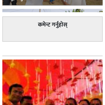
कमेन्ट गर्नुहोस्
सम्बन्धित
सिराहा – २ मा जनमत छापको उपस्थिति बलियो , जनता उत्साहित