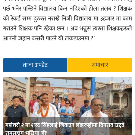
पर्छ भनेर पन्छिने विद्यालय किन नदिएको होला तलब ? शिक्षक
को रेकर्ड सम्म दुरुस्त नराख्ने निजी विद्यालय मा ३हजार मा काम
गराउने शिक्षक पनि रहेका छन । अब भन्नुस त्यस्ता शिक्षकहरुले
आफ्नो जहान कसरी पाल्ने यो लकडाउनमा ?’
ताजा अपडेट
समाचार
महोत्तरी २ मा शरद सिंहलाई जिताउन लोहरपट्टीमा दिनरात खट्दै
रामसुहाग ‘मुखिया जी’