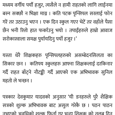
मध्यम वर्गीय पर्यौ हजुर, त्यसैले न हामी राहतको लागि लाईनमा
बस्न सक्छौ न भिक्षा माग्न । कति पटक पृन्सिपल सरलाई फोन
गरें तर उठाउनु भएन । एक दिन स्कुल गएर भेटें तर वहाँले पैसा
छैन भनी रित्तो हात फर्काउनु भयो । तपाईंहरुले हाम्रो आवाज
सरोकारवाला समक्ष पुर्यायदिनु पर्यो हजुर ।’
यस्ता धेरै शिक्षकहरु पृन्सिपलहरुको असम्बेदनसिलता का
सिकार छन । कतिपय स्कुलहरु आफ्ना शिक्षकलाई दरकिनार
गर्दै राहत बाँट्ने नौटङ्की गर्दै आएको एक अभिभावक सुनिल
महतो ले भन्छन ।
पत्रकार देवकुमार यादवको अनुसार ‘यी डनहरुले पुरै शैक्षिक
सत्रको शुल्क अभिभावक बाट असुल गरेकै छ । पठन पाठन
नभएको अवधिको शुल्क फिर्ता गर भन्दा शिक्षक को तलब दिनु