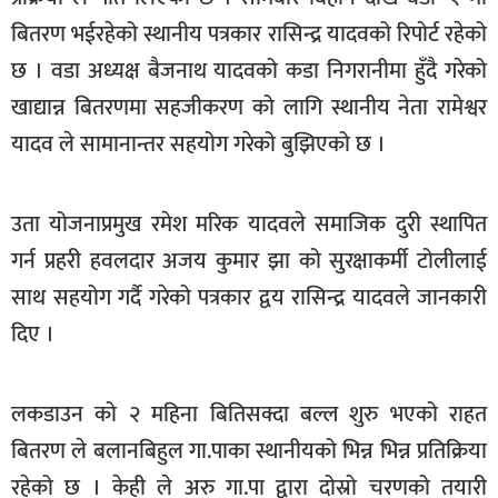
खेलकुद
बितरण भईरहेको स्थानीय पत्रकार रासिन्द्र यादवको रिपोर्ट रहेको
छ । वडा अध्यक्ष बैजनाथ यादवको कडा निगरानीमा हुँदै गरेको
मनोरञ्जन
खाद्यान्न बितरणमा सहजीकरण को लागि स्थानीय नेता रामेश्वर
फोटो
यादव ले सामानान्तर सहयोग गरेको बुझिएको छ ।
/
भिडियो
अन्य
उता योजनाप्रमुख रमेश मरिक यादवले समाजिक दुरी स्थापित
गर्न प्रहरी हवलदार अजय कुमार झा को सुरक्षाकर्मी टोलीलाई
समाज
साथ सहयोग गर्दै गरेको पत्रकार द्वय रासिन्द्र यादवले जानकारी
शिक्षा
दिए ।
विचार
स्वास्थ्य
लकडाउन को २ महिना बितिसक्दा बल्ल शुरु भएको राहत
बितरण ले बलानबिहुल गा.पाका स्थानीयको भिन्न भिन्न प्रतिक्रिया
रहेको छ । केही ले अरु गा.पा द्वारा दोस्रो चरणको तयारी