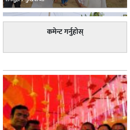
कमेन्ट गर्नुहोस्
सम्बन्धित
सिराहा – २ मा जनमत छापको उपस्थिति बलियो , जनता उत्साहित