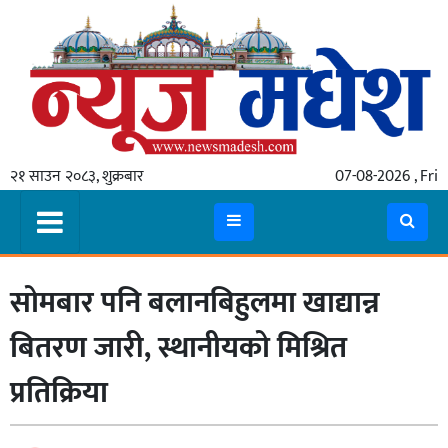
गृहपृष्ठ
समाचार
२१ साउन २०८३, शुक्रबार
07-08-2026 , Fri
स्थानीय
प्रदेश
कोशी
सोमबार पनि बलानबिहुलमा खाद्यान्न
मधेश
प्रदेश
बितरण जारी, स्थानीयको मिश्रित
लुम्बिनी
प्रतिक्रिया
गण्डकी