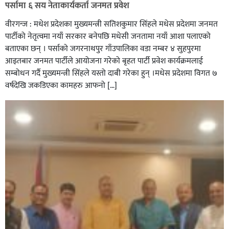
पर्सामा ६ सय नेताकार्यकर्ता जनमत प्रवेश
वीरगन्ज : मधेश प्रदेशका मुख्यमन्त्री सतिशकुमार सिंहले मधेस प्रदेशमा जनमत
पार्टीको नेतृत्वमा नयाँ सरकार बनेपछि मधेसी जनतामा नयाँ आशा पलाएको
बताएका छन् । पर्साको जगरनाथपुर गाँउपालिका वडा नम्बर ४ सुहपुरमा
आइतबार जनमत पार्टीले आयोजना गरेको बृहत पार्टी प्रवेश कार्यक्रमलाई
सम्बोधन गर्दै मुख्यमन्त्री सिंहले यस्तो दाबी गरेका हुन् ।मधेस प्रदेशमा विगत ७
वर्षदेखि जकडिएका कामहरु आफनो […]
सिराहाको औरहीमा जेन-जी भेला सम्पन्न