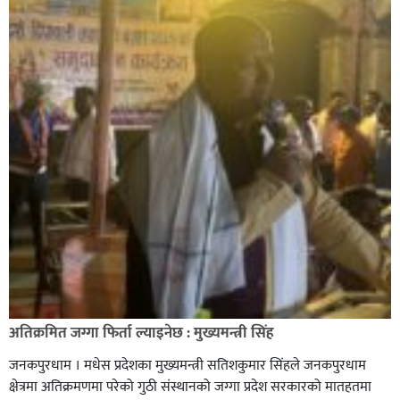
अतिक्रमित जग्गा फिर्ता ल्याइनेछ : मुख्यमन्त्री सिंह
जनकपुरधाम । मधेस प्रदेशका मुख्यमन्त्री सतिशकुमार सिंहले जनकपुरधाम
क्षेत्रमा अतिक्रमणमा परेको गुठी संस्थानको जग्गा प्रदेश सरकारको मातहतमा