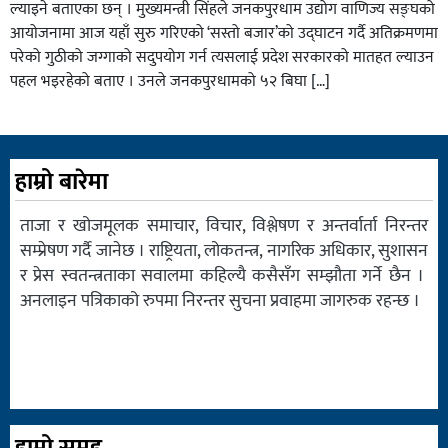
ल्याइने बताएका छन् । मुख्यमन्त्री सिंहले जनकपुरधाम उद्योग वाणिज्य सङ्घको
आयोजनामा आज यहाँ सुरु गरिएको ‘सस्तो बजार’को उद्घाटन गर्दै अतिक्रमणमा
परेको गुठीको जग्गाको सदुपयोग गर्न त्यसलाई प्रदेश सरकारको मातहत ल्याउन
पहल भइरहेको बताए । उनले जनकपुरधामको ५२ बिघा […]
हाम्रो बारेमा
ताजा र खोजमूलक समाचार, विचार, विश्लेषण र अन्तर्वार्ता निरन्तर
सम्प्रेषण गर्दै जानेछ । राष्ट्रियता, लोकतन्त्र, नागरिक अधिकार, सुशासन
र प्रेस स्वतन्त्रताका सवालमा कहिल्यै कसैसँग सम्झौता गर्ने छैन ।
अनलाइन पत्रिकाको रुपमा निरन्तर सुचना प्रवाहमा जागरुक रहन्छ ।
हाम्रो समुह