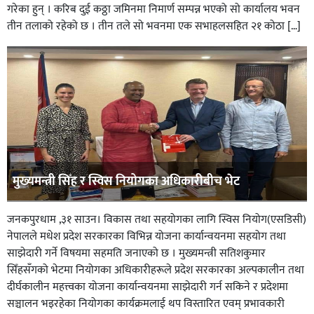
गरेका हुन् । करिब दुई कठ्ठा जमिनमा निमार्ण सम्पन्न भएको सो कार्यालय भवन
तीन तलाको रहेको छ । तीन तले सो भवनमा एक सभाहलसहित २१ कोठा […]
मुख्यमन्त्री सिँह र स्विस नियोगका अधिकारीबीच भेट
जनकपुरधाम ,३१ साउन। विकास तथा सहयोगका लागि स्विस नियोग(एसडिसी)
नेपालले मधेश प्रदेश सरकारका विभिन्न योजना कार्यान्वयनमा सहयोग तथा
साझेदारी गर्ने विषयमा सहमति जनाएको छ । मुख्यमन्त्री सतिशकुमार
सिँहसँगको भेटमा नियोगका अधिकारीहरूले प्रदेश सरकारका अल्पकालीन तथा
दीर्घकालीन महत्त्वका योजना कार्यान्वयनमा साझेदारी गर्न सकिने र प्रदेशमा
सञ्चालन भइरहेका नियोगका कार्यक्रमलाई थप विस्तारित एवम् प्रभावकारी