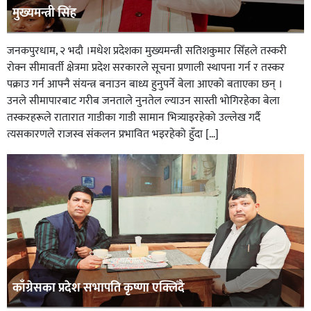
मुख्यमन्त्री सिँह
जनकपुरधाम, २ भदौ ।मधेश प्रदेशका मुख्यमन्त्री सतिशकुमार सिँहले तस्करी
रोक्न सीमावर्ती क्षेत्रमा प्रदेश सरकारले सूचना प्रणाली स्थापना गर्न र तस्कर
पक्राउ गर्न आफ्नै संयन्त्र बनाउन बाध्य हुनुपर्ने बेला आएको बताएका छन् ।
उनले सीमापारबाट गरीब जनताले नुनतेल ल्याउन सास्ती भोगिरहेका बेला
तस्करहरूले रातारात गाडीका गाडी सामान भित्र्याइरहेको उल्लेख गर्दै
त्यसकारणले राजस्व संकलन प्रभावित भइरहेको हुँदा […]
काँग्रेसका प्रदेश सभापति कृष्णा एक्लिँदै