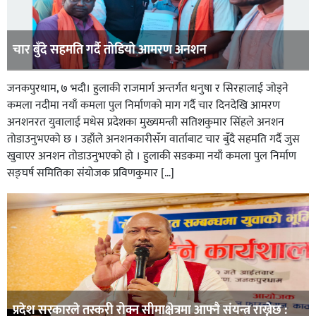
चार बुँदे सहमति गर्दै तोडियो आमरण अनशन
जनकपुरधाम, ७ भदौ। हुलाकी राजमार्ग अन्तर्गत धनुषा र सिरहालाई जोड्ने
कमला नदीमा नयाँ कमला पुल निर्माणको माग गर्दै चार दिनदेखि आमरण
अनशनरत युवालाई मधेस प्रदेशका मुख्यमन्त्री सतिशकुमार सिंहले अनशन
तोडाउनुभएको छ । उहाँले अनशनकारीसँग वार्ताबाट चार बुँदै सहमति गर्दै जुस
खुवाएर अनशन तोडाउनुभएको हो । हुलाकी सडकमा नयाँ कमला पुल निर्माण
सङ्घर्ष समितिका संयोजक प्रविणकुमार […]
प्रदेश सरकारले तस्करी रोक्न सीमाक्षेत्रमा आफ्नै संयन्त्र राख्नेछ :