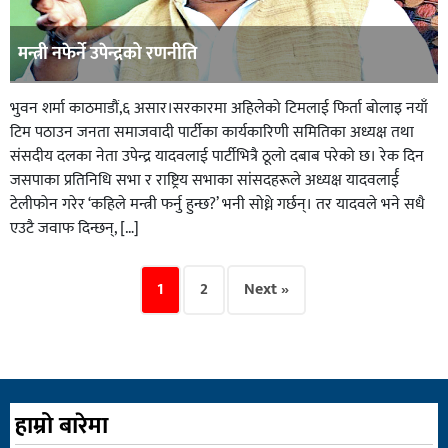
मन्त्री नफेर्ने उपेन्द्रको रणनीति
भुवन शर्मा काठमाडौं,६ असार।सरकारमा अहिलेको टिमलाई फिर्ता बोलाइ नयाँ
टिम पठाउन जनता समाजवादी पार्टीका कार्यकारिणी समितिका अध्यक्ष तथा
संसदीय दलका नेता उपेन्द्र यादवलाई पार्टीभित्रै ठूलो दबाब परेको छ। रेक दिन
जसपाका प्रतिनिधि सभा र राष्ट्रिय सभाका सांसदहरूले अध्यक्ष यादवलार्ई
टेलीफोन गरेर ‘कहिले मन्त्री फर्नु हुन्छ?’ भनी सोध्ने गर्छन्। तर यादवले भने सधै
एउटै जवाफ दिन्छन्, […]
1
2
Next »
हाम्रो बारेमा