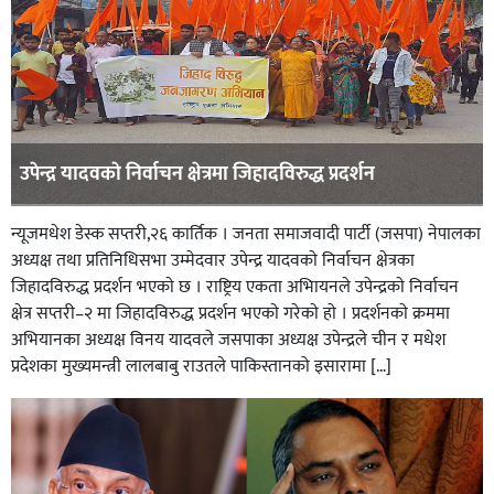
उपेन्द्र यादवकाे निर्वाचन क्षेत्रमा जिहादविरुद्ध प्रदर्शन
न्यूजमधेश डेस्क सप्तरी,२६ कार्तिक । जनता समाजवादी पार्टी (जसपा) नेपालका
अध्यक्ष तथा प्रतिनिधिसभा उम्मेदवार उपेन्द्र यादवकाे निर्वाचन क्षेत्रका
जिहादविरुद्ध प्रदर्शन भएकाे छ । राष्ट्रिय एकता अभिायनले उपेन्द्रकाे निर्वाचन
क्षेत्र सप्तरी–२ मा जिहादविरुद्ध प्रदर्शन भएकाे गरेकाे हाे । प्रदर्शनकाे क्रममा
अभियानका अध्यक्ष विनय यादवले जसपाका अध्यक्ष उपेन्द्रले चीन र मधेश
प्रदेशका मुख्यमन्त्री लालबाबु राउतले पाकिस्तानको इसारामा […]