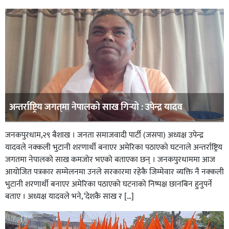
अन्तर्राष्ट्रिय जगत्‌मा नेपालको साख गिर्‍यो : उपेन्द्र यादव
जनकपुरधाम,२९ बैशाख । जनता समाजवादी पार्टी (जसपा) अध्यक्ष उपेन्द्र
यादवले नक्कली भुटानी शरणार्थी बनाएर अमेरिका पठाएको घटनाले अन्तर्राष्ट्रिय
जगतमा नेपालको साख कमजोर भएको बताएका छन् । जनकपुरधाममा आज
आयोजित पत्रकार सम्मेलनमा उनले सरकारमा रहेकै जिम्मेवार व्यक्ति नै नक्कली
भुटानी शरणार्थी बनाएर अमेरिका पठाएको घटनाको निष्पक्ष छानबिन हुनुपर्ने
बताए । अध्यक्ष यादवले भने, ‘देशकै साख र […]