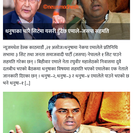
धनुषाका चारै सिटमा यसरी हुँदैछ एमाले–जसपा सहमति
न्यूजमधेश डेस्क काठमाडौं ,२१ असोज।धनुषामा नेकपा एमालेले प्रतिनिधि
सभामा ३ सिट तथा जनता समाजवादी पार्टी (जसपा) नेपालले १ सिट पाउने
सहमति गरेका छन् । बिहीवार एमाले नेता रघुवीर महासेठको निवासमा दुवै
दलबीच भएको बैठकमा धनुषाका विषयमा सहमति भएको एमालेका एक नेताले
जानकारी दिएका छन् । धनुषा–२, धनुषा–३ र धनुषा–४ एमालेले पाउने भएको छ
भने धनुषा–१ […]