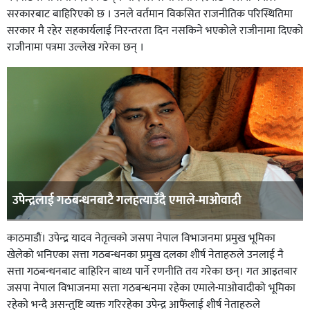
सरकारबाट बाहिरिएको छ । उनले वर्तमान विकसित राजनीतिक परिस्थितिमा
सरकार मै रहेर सहकार्यलाई निरन्तरता दिन नसकिने भएकोले राजीनामा दिएको
राजीनामा पत्रमा उल्लेख गरेका छन् ।
उपेन्द्रलाई गठबन्धनबाटै गलहत्याउँदै एमाले-माओवादी
काठमाडौं। उपेन्द्र यादव नेतृत्वको जसपा नेपाल विभाजनमा प्रमुख भूमिका
खेलेको भनिएका सत्ता गठबन्धनका प्रमुख दलका शीर्ष नेताहरुले उनलाई नै
सत्ता गठबन्धनबाट बाहिरिन बाध्य पार्ने रणनीति तय गरेका छन्। गत आइतबार
जसपा नेपाल विभाजनमा सत्ता गठबन्धनमा रहेका एमाले-माओवादीको भूमिका
रहेको भन्दै असन्तुष्टि व्यक्त गरिरहेका उपेन्द्र आफैंलाई शीर्ष नेताहरुले