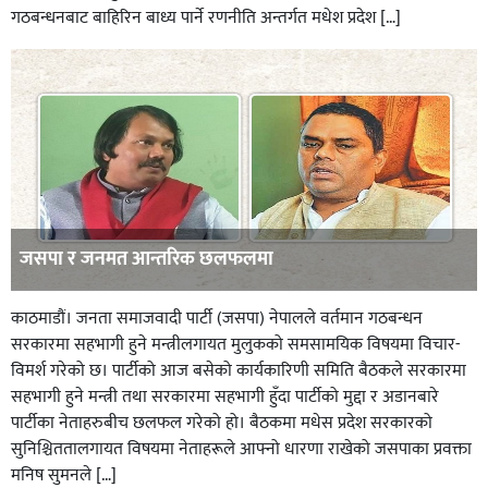
गठबन्धनबाट बाहिरिन बाध्य पार्ने रणनीति अन्तर्गत मधेश प्रदेश […]
जसपा र जनमत आन्तरिक छलफलमा
काठमाडौं। जनता समाजवादी पार्टी (जसपा) नेपालले वर्तमान गठबन्धन
सरकारमा सहभागी हुने मन्त्रीलगायत मुलुकको समसामयिक विषयमा विचार-
विमर्श गरेको छ। पार्टीको आज बसेको कार्यकारिणी समिति बैठकले सरकारमा
सहभागी हुने मन्त्री तथा सरकारमा सहभागी हुँदा पार्टीको मुद्दा र अडानबारे
पार्टीका नेताहरुबीच छलफल गरेको हो। बैठकमा मधेस प्रदेश सरकारको
सुनिश्चिततालगायत विषयमा नेताहरूले आफ्नो धारणा राखेको जसपाका प्रवक्ता
मनिष सुमनले […]