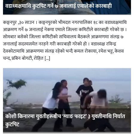
वडाध्यक्षमाथि कुटपिट गर्ने ७ जनालाई एमालेको कारबाही
कञ्चनपुर ,३० साउन । कञ्चनपुरको भीमदत्त नगरपालिका १८ का वडाध्यक्षमाथि
आक्रमण गर्ने ७ जनालाई नेकपा एमाले जिल्ला कमिटीले कारबाही गरेको छ ।
सोमबार बसेको जिल्ला कमिटीको सचिवालय बैठकले आक्रमणमा संलग्न ७
जनालाई सदस्यसमेत नरहने गरी कारबाही गरेको हो । वडाध्यक्ष रविन्द्र
देवकोटामाथि आक्रमणमा संलग्न रहेको भन्दै कमल रोकाया, रमेश भट्ट, केशव
चन्द, प्रबिन बोगटी, रोहित […]
कोशी किनारमा युवतीहरूबीच ‘ग्याङ फाइट’ ३ युवतीमाथि निर्घात
कुटपिट