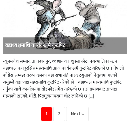
वडाध्यक्षमाथि कार्यकक्षमै कुटपिट
न्यूजमधेश सम्बादाता कञ्चनपुर, ११ श्रावण । शुक्लाफाँटा नगरपालिका–८ का
वडाध्यक्ष बहादुरसिंह महरामाथि आज कार्यकक्षमै कुटपिट गरिएको छ । नेपाली
काँग्रेस सम्बद्ध तरुण दलका वडा सभापति नारद ठगुन्नाको नेतृत्वमा गएको
समुहले वडाध्यक्ष महरामाथि कुटपिट गरेको हो । वडाध्यक्ष महरामाथि कुटपिट
गर्नुका साथै कार्यालयमा तोडफोडसमेत गरिएको छ । आक्रमणबाट अध्यक्ष
महराको टाउको, घाँटी, पिठ्युलगायतमा चोट लागेको छ […]
1
2
Next »