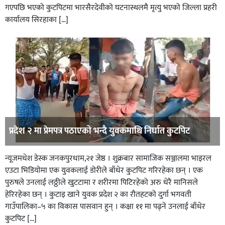
गएपछि भएको कुटपिटमा भारसैरदेवीको घटनास्थलमै मृत्यु भएको जिल्ला प्रहरी
कार्यालय सिरहाका […]
प्रदेश २ मा प्रेमपत्र पठाएको भन्दै युवकमाथि निर्घात कुटपिट
न्यूजमधेश डेस्क जनकपुरधाम,२१ जेष्ठ । शुक्रबार सामाजिक सञ्जालमा भाइरल
एउटा भिडियोमा एक युवकलाई डोरीले बाँधेर कुटपिट गरिरहेका छन् । एक
पुरुषले उनलाई लठ्ठीले खुटटामा र शरीरमा पिटिरहेको अरु धेरै मानिसले
हेरिरहेका छन् । कुटाइ खाने युवक प्रदेश २ का रौतहटको दुर्गा भगवती
गाउँपालिका–५ का विकास पासवान हुन् । कक्षा ११ मा पढ्ने उनलाई बाँधेर
कुटपिट […]